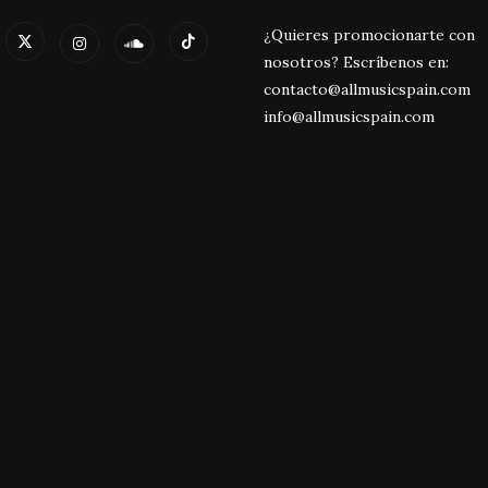
¿Quieres promocionarte con
nosotros? Escríbenos en:
contacto@allmusicspain.com
info@allmusicspain.com