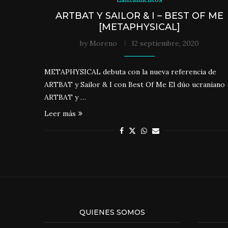
ARTBAT Y SAILOR & I – BEST OF ME
[METAPHYSICAL]
by
Moreno
12 septiembre, 2020
METAPHYSICAL debuta con la nueva referencia de
ARTBAT y Sailor & I con Best Of Me El dúo ucraniano
ARTBAT y …
Leer más
QUIENES SOMOS