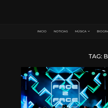
INICIO
NOTICIAS
MÚSICA
BIOGR
TAG:
B