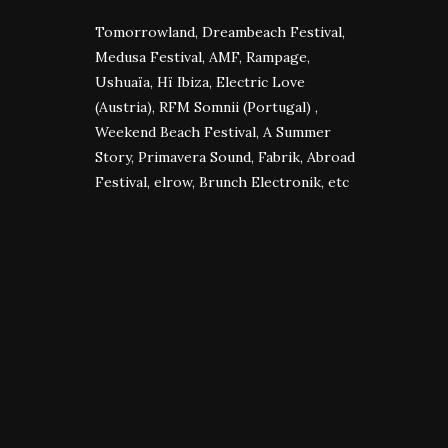
Tomorrowland, Dreambeach Festival,
Medusa Festival, AMF, Rampage,
Ushuaïa, Hï Ibiza, Electric Love
(Austria), RFM Somnii (Portugal) ,
Weekend Beach Festival, A Summer
Story, Primavera Sound, Fabrik, Abroad
Festival, elrow, Brunch Electronik, etc