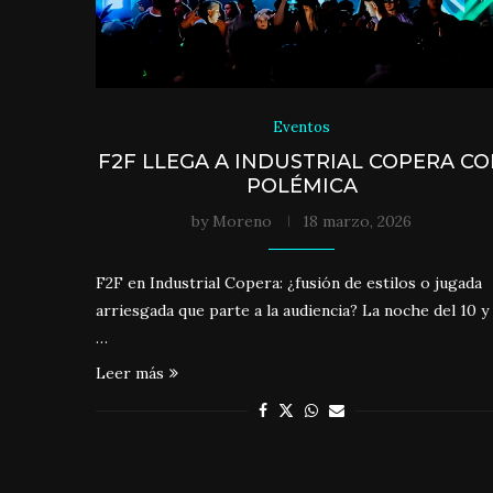
Eventos
F2F LLEGA A INDUSTRIAL COPERA C
POLÉMICA
by
Moreno
18 marzo, 2026
F2F en Industrial Copera: ¿fusión de estilos o jugada
arriesgada que parte a la audiencia? La noche del 10 y 
…
Leer más