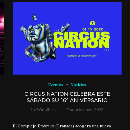
Eventos
Noticias
CIRCUS NATION CELEBRA ESTE
SÁBADO SU 16º ANIVERSARIO
by
Widolbass
27 septiembre, 2022
El Complejo Embrujo (Granada) acogerá una nueva