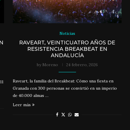
Noticias
ON
RAVEART, VEINTICUATRO AÑOS DE
RESISTENCIA BREAKBEAT EN
ANDALUCÍA
by
Moreno
24 febrero, 2026
Raveart, la familia del Breakbeat: Cómo una fiesta en
11
Granada con 300 personas se convirtió en un imperio
de 40.000 almas …
Leer más