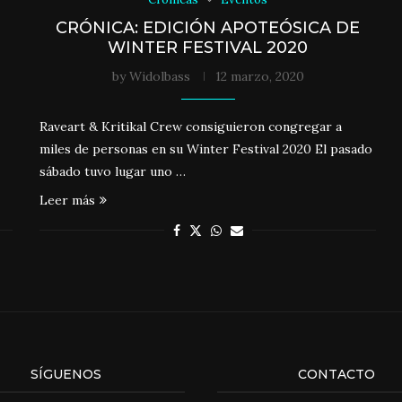
CRÓNICA: EDICIÓN APOTEÓSICA DE
WINTER FESTIVAL 2020
by
Widolbass
12 marzo, 2020
Raveart & Kritikal Crew consiguieron congregar a
miles de personas en su Winter Festival 2020 El pasado
sábado tuvo lugar uno …
Leer más
SÍGUENOS
CONTACTO