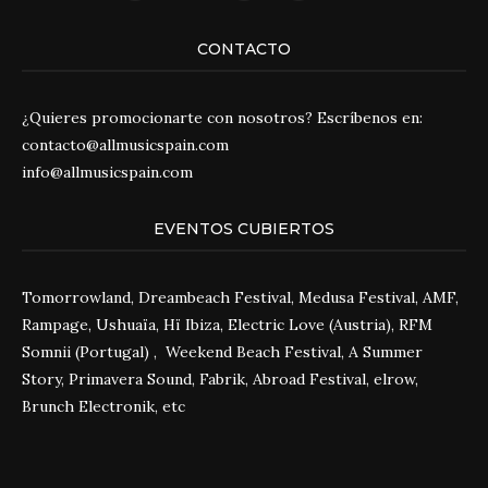
CONTACTO
¿Quieres promocionarte con nosotros? Escríbenos en:
contacto@allmusicspain.com
info@allmusicspain.com
EVENTOS CUBIERTOS
Tomorrowland, Dreambeach Festival, Medusa Festival, AMF,
Rampage, Ushuaïa, Hï Ibiza, Electric Love (Austria), RFM
Somnii (Portugal) , Weekend Beach Festival, A Summer
Story, Primavera Sound, Fabrik, Abroad Festival, elrow,
Brunch Electronik, etc