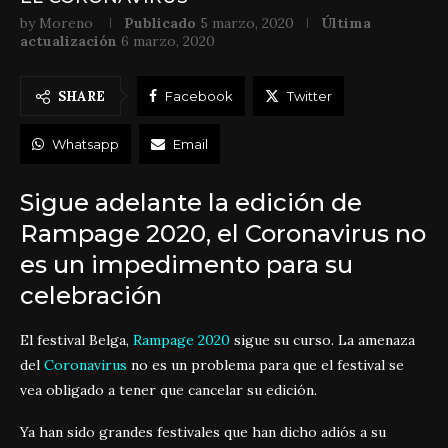
by
Moreno
Publicado
5 marzo, 2020
Última
actualización
6 marzo, 2020
SHARE
Facebook
Twitter
Whatsapp
Email
Sigue adelante la edición de
Rampage 2020, el Coronavirus no
es un impedimento para su
celebración
El festival Belga,
Rampage 2020
sigue su curso. La amenaza
del
Coronavirus
no es un problema para que el festival se
vea obligado a tener que cancelar su edición.
Ya han sido grandes festivales que han dicho adiós a su