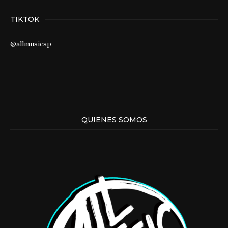
TIKTOK
@allmusicsp
QUIENES SOMOS