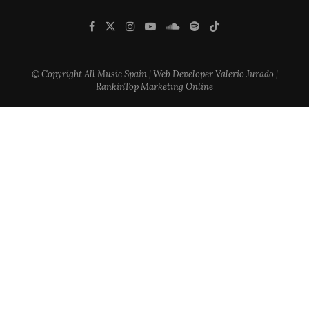
© Copyright All Music Spain | Web Developer Valerio Jurado |
RankinTop Marketing Online