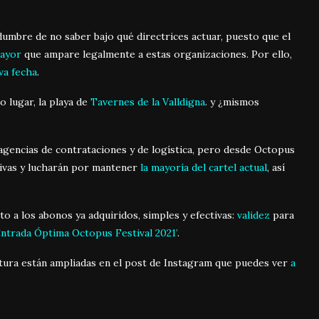
dumbre de no saber bajo qué directrices actuar, puesto que el
mayor
que ampare legalmente a estas organizaciones. Por ello,
va fecha
.
o lugar, la playa de
Tavernes de la Valldigna
. y ¿mismos
agencias de contrataciones y de logística, pero desde Octopus
ivas y lucharán por mantener
la mayoría del cartel actual
, así
to a los abonos ya adquiridos, simples y efectivas:
validez
para
Entrada Óptima Octopus Festival 2021’
.
rtura están ampliadas en el post de Instagram que puedes ver
a