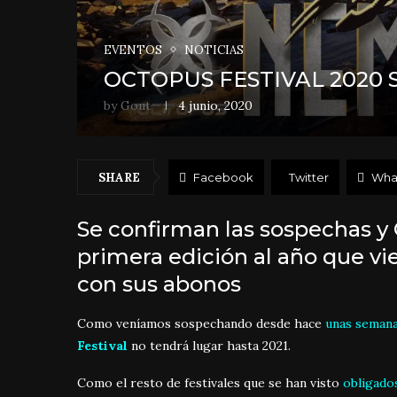
EVENTOS
NOTICIAS
OCTOPUS FESTIVAL 2020 
by
Gout
4 junio, 2020
SHARE
Facebook
Twitter
Wha
Se confirman las sospechas y
primera edición al año que vi
con sus abonos
Como veníamos sospechando desde hace
unas seman
Festival
no tendrá lugar hasta 2021.
Como el resto de festivales que se han visto
obligados