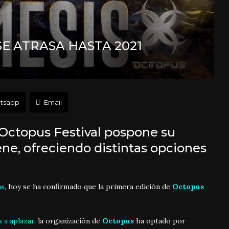
SE ATRASA HASTA 2021
tsapp
Email
 Octopus Festival pospone su
ene, ofreciendo distintas opciones
as
, hoy se ha confirmado que la primera edición de
Octopus
 a aplazar
, la organización de
Octopus
ha optado por