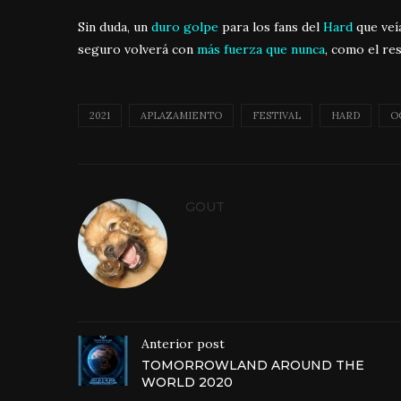
Sin duda, un
duro golpe
para los fans del
Hard
que veí
seguro volverá con
más fuerza que nunca
, como el re
2021
APLAZAMIENTO
FESTIVAL
HARD
O
GOUT
Anterior post
TOMORROWLAND AROUND THE
WORLD 2020