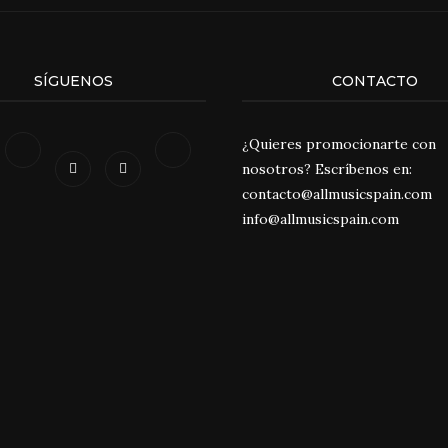
SÍGUENOS
CONTACTO
¿Quieres promocionarte con
nosotros? Escríbenos en:
contacto@allmusicspain.com
info@allmusicspain.com