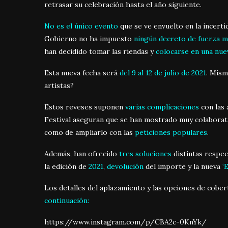
retrasar su celebración hasta el año siguiente.
No es el único evento
que se ve envuelto en la incerti
Gobierno no ha impuesto
ningún decreto de fuerza 
han decidido tomar las riendas y
colocarse en una nue
Esta nueva fecha será
del 9 al 12 de julio de 2021
. Mism
artistas?
Estos reveses suponen
varias complicaciones
con las 
Festival aseguran que se han mostrado muy colaborat
como de ampliarlo con las
peticiones populares
.
Además, han ofrecido
tres soluciones
distintas respec
la edición de
2021
,
devolución
del importe y la nueva
‘
Los detalles del aplazamiento y las opciones de cobe
continuación:
https://www.instagram.com/p/CBA2c-0KnYk/