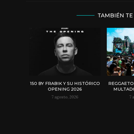
TAMBIÉN TE
150 BY FRABIK Y SU HISTÓRICO
REGGAETO
OPENING 2026
MULTADO
7 agosto, 2026
7 