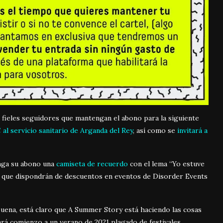
os fieles seguidores que mantengan el abono para la siguiente
 al servicio sanitario de Arganda del Rey
, así como se
invitará a
nga su abono una
camiseta de recuerdo
con el lema “Yo estuve
 que dispondrán de descuentos en eventos de Disorder Events
buena, está claro que A Summer Story está haciendo las cosas
dará comienzo a un verano de 2021 plagado de festivales.