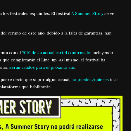
los festivales españoles. El festival
A Summer Story
se ve
 del verano de este año, debido a la falta de garantías, han
enta con el
70% de su actual cartel confirmado
, incluyendo
 que completarán el Line-up. Así mismo, el festival ha
eras,
serán validos para el próximo año
.
 quiere decir, que si por algún casual,
no puedes/quieres
ir al
plataforma que habilitarán.