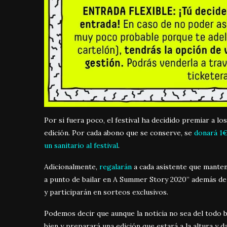
Por si fuera poco, el festival ha decidido premiar a l
edición. Por cada abono que se conserve, se
donará 1€
un sanitario al festival
.
Adicionalmente,
regalarán
a cada asistente que mante
a punto de bailar en A Summer Story 2020” además de
y participarán en sorteos exclusivos.
Podemos decir que aunque la noticia no sea del todo 
bien y preparará una edición que estará a la altura y 