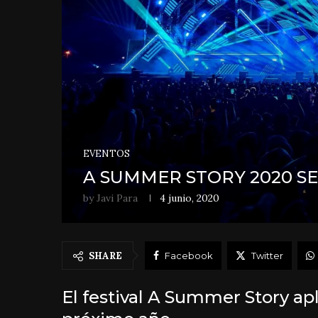
EVENTOS
A SUMMER STORY 2020 SE
by
Javi Para
4 junio, 2020
SHARE
Facebook
Twitter
El festival A Summer Story ap