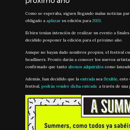
próximo año
Como se esperaba, siguen llegando malas noticias para 
obligado a
aplazar
su edición para
2021
.
Si bien tenían intención de realizar un evento a finales
decidido posponer la edición para el próximo año.
Aunque no hayan dado nombres propios, el festival cu
headliners. Pronto darán a conocer los nuevos artistas
confirmado que tanto
abonos adquiridos
como lanzad
Además, han decidido que la
entrada
sea
flexible
, esto
festival,
podrás vender dicha entrada
a través de una 