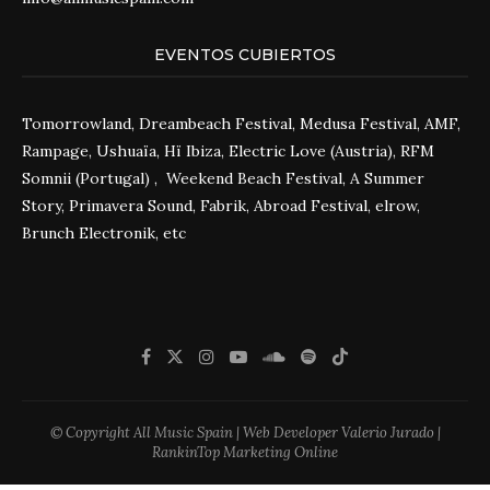
EVENTOS CUBIERTOS
Tomorrowland, Dreambeach Festival, Medusa Festival, AMF,
Rampage, Ushuaïa, Hï Ibiza, Electric Love (Austria), RFM
Somnii (Portugal) , Weekend Beach Festival, A Summer
Story, Primavera Sound, Fabrik, Abroad Festival, elrow,
Brunch Electronik, etc
© Copyright All Music Spain | Web Developer Valerio Jurado |
RankinTop Marketing Online