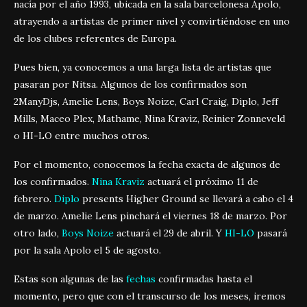
nacía por el año 1993, ubicada en la sala barcelonesa Apolo,
atrayendo a artistas de primer nivel y convirtiéndose en uno
de los clubes referentes de Europa.
Pues bien, ya conocemos a una larga lista de artistas que
pasaran por Nitsa. Algunos de los confirmados son
2ManyDjs, Amelie Lens, Boys Noize, Carl Craig, Diplo, Jeff
Mills, Maceo Plex, Mathame, Nina Kraviz, Reinier Zonneveld
o HI-LO entre muchos otros.
Por el momento, conocemos la fecha exacta de algunos de
los confirmados.
Nina Kraviz
actuará el próximo 11 de
febrero.
Diplo
presents Higher Ground se llevará a cabo el 4
de marzo. Amelie Lens pinchará el viernes 18 de marzo. Por
otro lado,
Boys Noize
actuará el 29 de abril. Y
HI-LO
pasará
por la sala Apolo el 5 de agosto.
Estas son algunas de las
fechas
confirmadas hasta el
momento, pero que con el transcurso de los meses, iremos