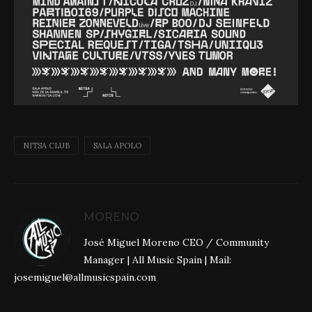
NITSA CLUB
SALA APOLO
MORENO
José Miguel Moreno CEO / Community
Manager | All Music Spain | Mail:
josemiguel@allmusicspain.com