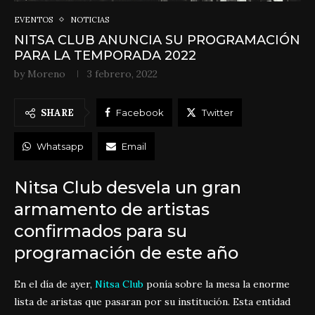
EVENTOS
NOTICIAS
NITSA CLUB ANUNCIA SU PROGRAMACIÓN
PARA LA TEMPORADA 2022
by
Moreno
3 febrero, 2022
SHARE
Facebook
Twitter
Whatsapp
Email
Nitsa Club desvela un gran
armamento de artistas
confirmados para su
programación de este año
En el día de ayer,
Nitsa Club
ponía sobre la mesa la enorme
lista de aristas que pasaran por su institución. Esta entidad