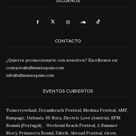
SÍGUENOS
CONTACTO
¿Quieres promocionarte con nosotros? Escríbenos en:
contacto@allmusicspain.com
info@allmusicspain.com
EVENTOS CUBIERTOS
Tomorrowland, Dreambeach Festival, Medusa Festival, AMF,
Rampage, Ushuaïa, Hï Ibiza, Electric Love (Austria), RFM
Somnii (Portugal) , Weekend Beach Festival, A Summer
Story, Primavera Sound, Fabrik, Abroad Festival, elrow,