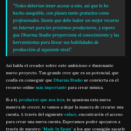
“Todos
deberían tener acceso a esto, así que lo he
hecho asequible, con planes tanto gratuitos como
profesionales. Siento que debe haber un mejor recurso
en Internet para los próximos productores, y espero
que Dharma Studio proporcione el conocimiento y las
herramientas para llevar sus habilidades de
producción a
l siguiente nivel”.
Así habla el creador sobre este ambicioso e ilusionante
nuevo proyecto. Tan grande cree que es su potencial, que
confía en conseguir que
Dharma Studio
se convierta en el
recurso online
más importante
para crear música.
Si a ti,
productor que nos lees
, te apasiona esta nueva
manera de crecer, te vamos a dejar la manera de crearse una
cuenta. A través del siguiente
enlace
, encontraréis el acceso
para crear una nueva cuenta. Esperamos poder apoyaros a
través de nuestro
“Made In Spain”
a los que consigáis sacarle