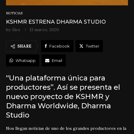
NOTICIAS
KSHMR ESTRENA DHARMA STUDIO
by
Álex
13 marzo, 2020
SHARE
Facebook
Twitter
Whatsapp
Email
“Una plataforma única para
productores”. Así se presenta el
nuevo proyecto de KSHMR y
Dharma Worldwide, Dharma
Studio
Nos llegan noticias de uno de los grandes productores en la