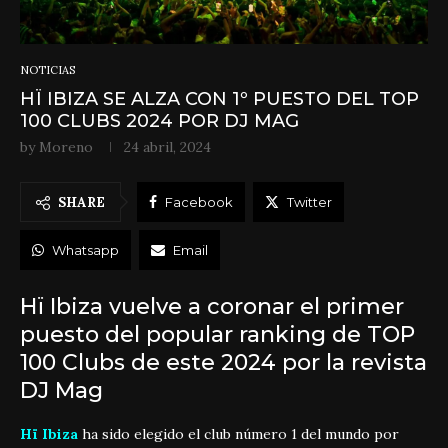
NOTICIAS
HÏ IBIZA SE ALZA CON 1º PUESTO DEL TOP
100 CLUBS 2024 POR DJ MAG
by
Moreno
24 abril, 2024
SHARE
Facebook
Twitter
Whatsapp
Email
Hï Ibiza vuelve a coronar el primer
puesto del popular ranking de TOP
100 Clubs de este 2024 por la revista
DJ Mag
Hï Ibiza
ha sido elegido el club número 1 del mundo por