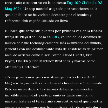
tercer año consecutivo en la encuesta
Top 100 Clubs de DJ
Mag 2024
. Un top mundial asignado por votaciones en la
que el público se ha vuelto a decantar por el icónico y
referente club español situado en Ibiza.
Hï Ibiza, que abrió sus puertas por primera vez en la icónica
franja de Playa d’en Bossa en
2017
, es uno de los destinos de
música de baile tecnológicamente más avanzados del mundo,
y cuenta con una deslumbrante lista de residencias de primer
nivel de artistas como Black Coffee, David Guetta, Eric
Prydz, FISHER y The Martinez Brothers, y marcas como
Afterlife y Glitterbox.
«Es un gran honor para nosotros que los lectores de DJ
Mag nos hayan vuelto a nombrar el club número 1 del mundo.
Esto es un verdadero testimonio del apoyo de nuestra
increíble comunidad, y este premio es tanto suyo como
nuestro. Este es el tercer año consecutivo en el que vuestra
energía y entusiasmo nos han motivado a trabajar más duro