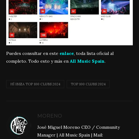
Puedes consultar en este
enlace
, toda lista oficial al
completo. Todo esto y más en
All Music Spain
.
HÏ IBIZA TOP 100 CLUBS 2024
TOP 100 CLUBS 2024
MORENO
José Miguel Moreno CEO / Community
Manager | All Music Spain | Mail: