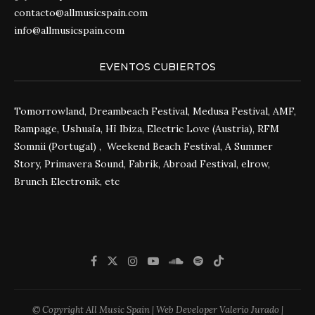
contacto@allmusicspain.com
info@allmusicspain.com
EVENTOS CUBIERTOS
Tomorrowland, Dreambeach Festival, Medusa Festival, AMF,
Rampage, Ushuaïa, Hï Ibiza, Electric Love (Austria), RFM
Somnii (Portugal) , Weekend Beach Festival, A Summer
Story, Primavera Sound, Fabrik, Abroad Festival, elrow,
Brunch Electronik, etc
© Copyright All Music Spain | Web Developer Valerio Jurado |