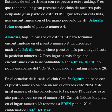
Estamos de enhorabuena con respecto a este ranking. Y es
que tenemos una gran presencia de clubs de nuestro país
ocupando gran parte de este TOP. Siguiendo con esta lista,
nos encontramos con el hermano pequeño de Hï,
Ushuaïa
Ibiza
ocupando el puesto número 4.
Amnesia
, baja un puesto en este 2024 para terminar
encontrándose en el puesto número 8. La discoteca
madrileña
Fabri
k
, escala cinco puestos más para llegar hasta
la posición número 17. Tres lugares más abajo nos
encontramos con la inconfundible
Pacha Ibiza
.
DC-10
no
podía escaparse del TOP 30, ocupando el ranking número 26.
En el ecuador de la tabla, el club Catalán
Opium
se hace con
el puesto número 54 con un nueva entrada este 2024. Y de
igual manera, el club barcelonés
Nitsa
, sube 19 puestos este
año para colocarse en el número 58. Casi pisándose los pies,
en el lugar número 69 tenemos a
EDEN
y en el 70 al
emblemático
Café Del Mar
.