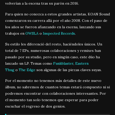
volverían a la escena tras su parón en 2016.
Para quien no conozca a estos grandes artistas, KOAN Sound
comenzaron su carrera allá por el año 2008. Con el paso de
los años se fueron afianzando en la escena, lanzando sus
trabajos en
OWSLA
o
Inspected Records
.
Su estilo les diferenció del resto, haciéndoles únicos. Un
total de 7 EPs, numerosas colaboraciones y remixes han
pasado por su studio, pero en ningún caso, este dúo ha
lanzado un LP. Temas como
Funkblaster
,
Eastern
Thug
o
The Edge
son algunas de las piezas claves suyas.
Por el momento no tenemos más detalles de este nuevo
álbum, no sabremos de cuantos temas estará compuesto ni si
podremos encontrar con colaboraciones interesantes. Por
el momento tan solo tenemos que esperar para poder
escuchar el regreso de dos genios.