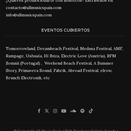
¿Quieres promocionarte con nosotros? Escríbenos en:
contacto@allmusicspain.com
info@allmusicspain.com
EVENTOS CUBIERTOS
Tomorrowland, Dreambeach Festival, Medusa Festival, AMF,
Rampage, Ushuaïa, Hï Ibiza, Electric Love (Austria), RFM
Somnii (Portugal) , Weekend Beach Festival, A Summer
Story, Primavera Sound, Fabrik, Abroad Festival, elrow,
Brunch Electronik, etc