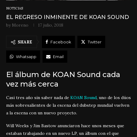
NOTICIAS
EL REGRESO INMINENTE DE KOAN SOUND
by
Moreno
17 julio, 2018
SHARE
Facebook
Twitter
Whatsapp
Email
El álbum de KOAN Sound cada
vez más cerca
Casi tres año sin saber nada de
KOAN Sound
, uno de los dúos
más sobresalientes de la escena del dubstep mundial vuelven
a la escena con un nuevo proyecto.
Will Weeks y Jim Bastow anunciaron hace unos meses que
estaban trabajando en un nuevo LP, un álbum con el que