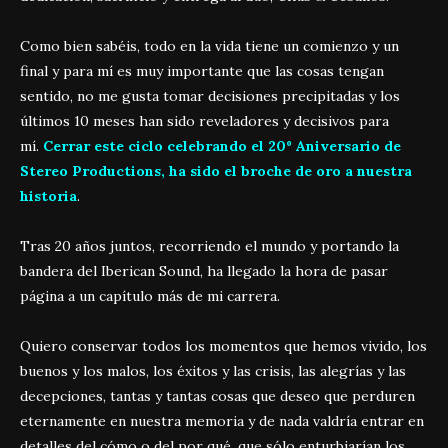
Como bien sabéis, todo en la vida tiene un comienzo y un
final y para mí es muy importante que las cosas tengan
sentido, no me gusta tomar decisiones precipitadas y los
últimos 10 meses han sido reveladores y decisivos para
mí.
Cerrar este ciclo celebrando el 20º Aniversario de
Stereo Productions, ha sido el broche de oro a nuestra
historia
.
Tras 20 años juntos, recorriendo el mundo y portando la
bandera del Iberican Sound, ha llegado la hora de pasar
página a un capítulo más de mi carrera.
Quiero conservar todos los momentos que hemos vivido, los
buenos y los malos, los éxitos y las crisis, las alegrías y las
decepciones, tantas y tantas cosas que deseo que perduren
eternamente en nuestra memoria y de nada valdría entrar en
detalles del cómo o del por qué, que sólo enturbiarían los