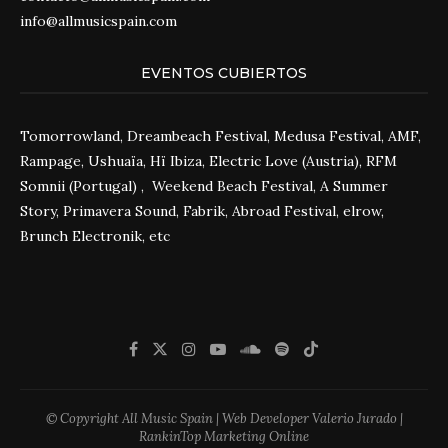
info@allmusicspain.com
EVENTOS CUBIERTOS
Tomorrowland, Dreambeach Festival, Medusa Festival, AMF,
Rampage, Ushuaïa, Hï Ibiza, Electric Love (Austria), RFM
Somnii (Portugal) , Weekend Beach Festival, A Summer
Story, Primavera Sound, Fabrik, Abroad Festival, elrow,
Brunch Electronik, etc
© Copyright All Music Spain | Web Developer Valerio Jurado |
RankinTop Marketing Online