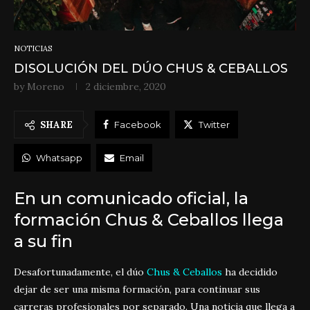
NOTICIAS
DISOLUCIÓN DEL DÚO CHUS & CEBALLOS
by
Moreno
2 diciembre, 2020
SHARE
Facebook
Twitter
Whatsapp
Email
En un comunicado oficial, la
formación Chus & Ceballos llega
a su fin
Desafortunadamente, el dúo
Chus & Ceballos
ha decidido
dejar de ser una misma formación, para continuar sus
carreras profesionales por separado. Una noticia que llega a