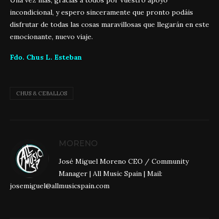
Una vez más, gracias a todos por vuestro apoyo
incondicional, y espero sinceramente que pronto podáis
disfrutar de todas las cosas maravillosas que llegarán en este
emocionante, nuevo viaje.
Fdo. Chus L. Esteban
CHUS & CEBALLOS
MORENO
José Miguel Moreno CEO / Community
Manager | All Music Spain | Mail:
josemiguel@allmusicspain.com