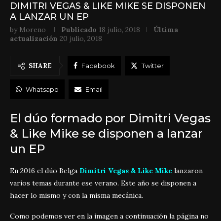
DIMITRI VEGAS & LIKE MIKE SE DISPONEN
A LANZAR UN EP
by
Moreno
Publicado
18 julio, 2018
Última
actualización
20 julio, 2018
SHARE
Facebook
Twitter
Whatsapp
Email
El dúo formado por Dimitri Vegas
& Like Mike se disponen a lanzar
un EP
En 2016 el dúo Belga
Dimitri Vegas & Like Mike
lanzaron
varios temas durante ese verano. Este año se disponen a
hacer lo mismo y con la misma mecánica.
Como podemos ver en la imagen a continuación la página no