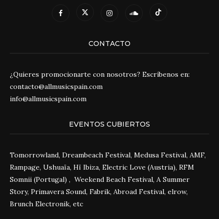
CONTACTO
¿Quieres promocionarte con nosotros? Escríbenos en:
contacto@allmusicspain.com
info@allmusicspain.com
EVENTOS CUBIERTOS
Tomorrowland, Dreambeach Festival, Medusa Festival, AMF,
Rampage, Ushuaïa, Hï Ibiza, Electric Love (Austria), RFM
Somnii (Portugal) , Weekend Beach Festival, A Summer
Story, Primavera Sound, Fabrik, Abroad Festival, elrow,
Brunch Electronik, etc