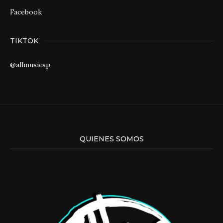
Facebook
TIKTOK
@allmusicsp
QUIENES SOMOS