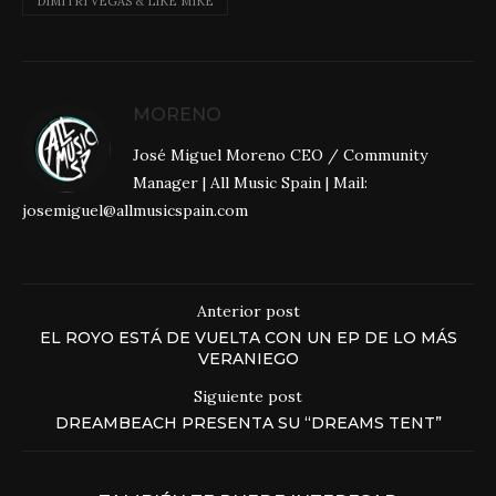
DIMITRI VEGAS & LIKE MIKE
MORENO
José Miguel Moreno CEO / Community
Manager | All Music Spain | Mail:
josemiguel@allmusicspain.com
Anterior post
EL ROYO ESTÁ DE VUELTA CON UN EP DE LO MÁS
VERANIEGO
Siguiente post
DREAMBEACH PRESENTA SU “DREAMS TENT”