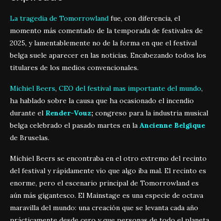
La tragedia de Tomorrowland
fue, con diferencia, el
momento más comentado de la temporada de festivales de
2025, y lamentablemente no de la forma en que el festival
belga suele aparecer en las noticias. Encabezando todos los
titulares de los medios convencionales.
Michiel Beers
,
CEO del festival mas importante del mundo
,
ha hablado sobre la causa que ha ocasionado el incendio
durante el
Render-Vouz
;
congreso para la industria musical
belga celebrado el pasado martes en la
Ancienne Belgique
de Bruselas.
Michiel Beers se encontraba en el otro extremo del recinto
del festival y rápidamente vio que algo iba mal. El recinto es
enorme, pero el escenario principal de Tomorrowland es
aún más gigantesco. El Mainstage es una especie de octava
maravilla del mundo: una creación que se levanta cada año
prácticamente desde cero y que personas de todo el planeta