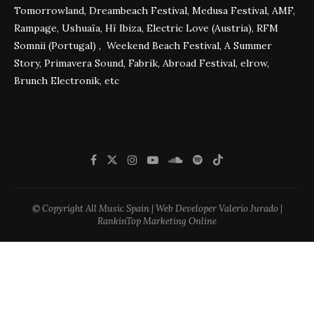
Tomorrowland, Dreambeach Festival, Medusa Festival, AMF,
Rampage, Ushuaïa, Hï Ibiza, Electric Love (Austria), RFM
Somnii (Portugal) , Weekend Beach Festival, A Summer
Story, Primavera Sound, Fabrik, Abroad Festival, elrow,
Brunch Electronik, etc
© Copyright All Music Spain | Web Developer Valerio Jurado |
RankinTop Marketing Online