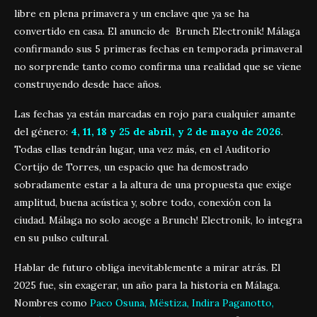
libre en plena primavera y un enclave que ya se ha
convertido en casa. El anuncio de Brunch Electronik! Málaga
confirmando sus 5 primeras fechas en temporada primaveral
no sorprende tanto como confirma una realidad que se viene
construyendo desde hace años.
Las fechas ya están marcadas en rojo para cualquier amante
del género:
4, 11, 18 y 25 de abril, y 2 de mayo de 2026
.
Todas ellas tendrán lugar, una vez más, en el Auditorio
Cortijo de Torres, un espacio que ha demostrado
sobradamente estar a la altura de una propuesta que exige
amplitud, buena acústica y, sobre todo, conexión con la
ciudad. Málaga no solo acoge a Brunch! Electronik, lo integra
en su pulso cultural.
Hablar de futuro obliga inevitablemente a mirar atrás. El
2025 fue, sin exagerar, un año para la historia en Málaga.
Nombres como
Paco Osuna, Mëstiza, Indira Paganotto,