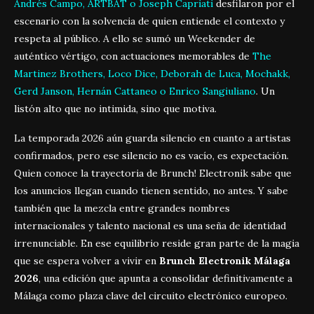
Andrés Campo, ARTBAT o Joseph Capriati
desfilaron por el
escenario con la solvencia de quien entiende el contexto y
respeta al público. A ello se sumó un Weekender de
auténtico vértigo, con actuaciones memorables de
The
Martinez Brothers, Loco Dice, Deborah de Luca, Mochakk,
Gerd Janson, Hernán Cattaneo o Enrico Sangiuliano
. Un
listón alto que no intimida, sino que motiva.
La temporada 2026 aún guarda silencio en cuanto a artistas
confirmados, pero ese silencio no es vacío, es expectación.
Quien conoce la trayectoria de Brunch! Electronik sabe que
los anuncios llegan cuando tienen sentido, no antes. Y sabe
también que la mezcla entre grandes nombres
internacionales y talento nacional es una seña de identidad
irrenunciable. En ese equilibrio reside gran parte de la magia
que se espera volver a vivir en
Brunch Electronik Málaga
2026
, una edición que apunta a consolidar definitivamente a
Málaga como plaza clave del circuito electrónico europeo.