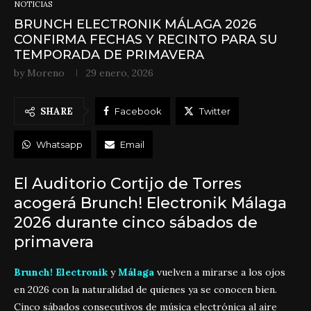
NOTICIAS
BRUNCH ELECTRONIK MÁLAGA 2026
CONFIRMA FECHAS Y RECINTO PARA SU
TEMPORADA DE PRIMAVERA
by
Moreno
29 enero, 2026
SHARE
Facebook
Twitter
Whatsapp
Email
El Auditorio Cortijo de Torres
acogerá Brunch! Electronik Málaga
2026 durante cinco sábados de
primavera
Brunch! Electronik
y
Málaga
vuelven a mirarse a los ojos
en 2026 con la naturalidad de quienes ya se conocen bien.
Cinco sábados consecutivos de música electrónica al aire