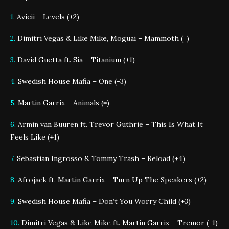
1.
Avicii – Levels (+2)
2.
Dimitri Vegas & Like Mike, Moguai – Mammoth (=)
3.
David Guetta ft. Sia – Titanium (+1)
4.
Swedish House Mafia – One (-3)
5.
Martin Garrix – Animals (=)
6.
Armin van Buuren ft. Trevor Guthrie – This Is What It
Feels Like (+1)
7.
Sebastian Ingrosso & Tommy Trash – Reload (+4)
8.
Afrojack ft. Martin Garrix – Turn Up The Speakers (+2)
9.
Swedish House Mafia – Don’t You Worry Child (+3)
10.
Dimitri Vegas & Like Mike ft. Martin Garrix – Tremor (-1)