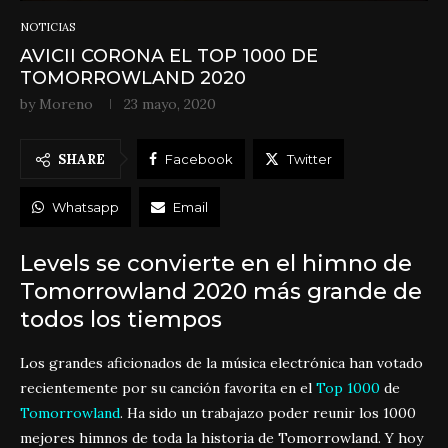
NOTICIAS
AVICII CORONA EL TOP 1000 DE
TOMORROWLAND 2020
by
Moreno
23 mayo, 2020
SHARE
Facebook
Twitter
Whatsapp
Email
Levels se convierte en el himno de
Tomorrowland 2020 más grande de
todos los tiempos
Los grandes aficionados de la música electrónica han votado
recientemente por su canción favorita en el
Top 1000
de
Tomorrowland
. Ha sido un trabajazo poder reunir los 1000
mejores himnos de toda la historia de Tomorrowland. Y hoy