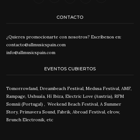
CONTACTO
¿Quieres promocionarte con nosotros? Escríbenos en:
contacto@allmusicspain.com
info@allmusicspain.com
EVENTOS CUBIERTOS
Tomorrowland, Dreambeach Festival, Medusa Festival, AMF,
Rampage, Ushuaïa, Hï Ibiza, Electric Love (Austria), RFM
Somnii (Portugal) , Weekend Beach Festival, A Summer
Story, Primavera Sound, Fabrik, Abroad Festival, elrow,
Brunch Electronik, etc