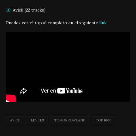
10.
Avicii (22 tracks)
Puedes ver el top al completo en el siguiente
link
.
AVICII
LEVELS
TOMORROWLAND
TOP 1000