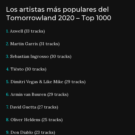
Los artistas más populares del
Tomorrowland 2020 – Top 1000
1.
Axwell (33 tracks)
2.
Martin Garrix (31 tracks)
3.
Sebastian Ingrosso (30 tracks)
4.
Tiësto (30 tracks)
5.
Dimitri Vegas & Like Mike (29 tracks)
6.
Armin van Buuren (29 tracks)
7.
David Guetta (27 tracks)
8.
Oliver Heldens (25 tracks)
9.
Don Diablo (23 tracks)