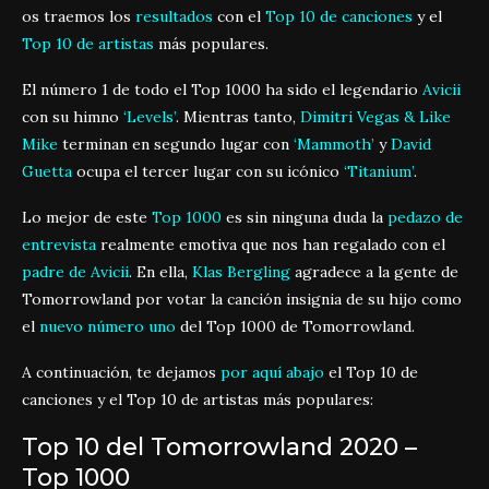
os traemos los
resultados
con el
Top 10 de canciones
y el
Top 10 de artistas
más populares.
El número 1 de todo el Top 1000 ha sido el legendario
Avicii
con su himno
‘Levels’
. Mientras tanto,
Dimitri Vegas & Like
Mike
terminan en segundo lugar con
‘Mammoth’
y
David
Guetta
ocupa el tercer lugar con su icónico
‘Titanium’
.
Lo mejor de este
Top 1000
es sin ninguna duda la
pedazo de
entrevista
realmente emotiva que nos han regalado con el
padre de Avicii
. En ella,
Klas Bergling
agradece a la gente de
Tomorrowland por votar la canción insignia de su hijo como
el
nuevo número uno
del Top 1000 de Tomorrowland.
A continuación, te dejamos
por aquí abajo
el Top 10 de
canciones y el Top 10 de artistas más populares:
Top 10 del Tomorrowland 2020 –
Top 1000