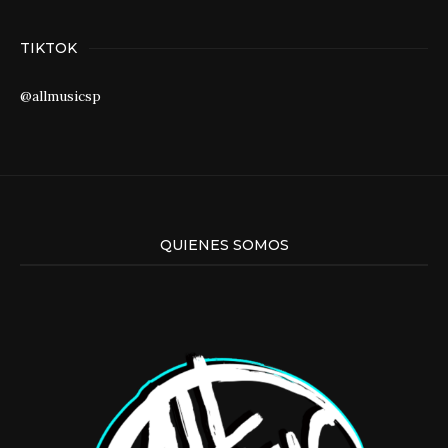
TIKTOK
@allmusicsp
QUIENES SOMOS