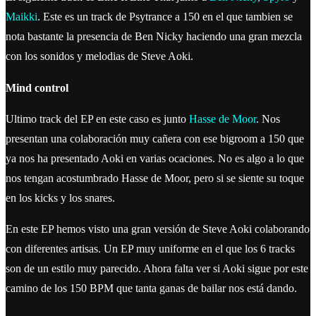
Maikki
. Este es un track de Psytrance a 150 en el que tambien se
nota bastante la presencia de Ben Nicky haciendo una gran mezcla
con los sonidos y melodias de Steve Aoki.
Mind control
Ultimo track del EP en este caso es junto
Hasse de Moor
. Nos
presentan una colaboración muy cañera con ese bigroom a 150 que
ya nos ha presentado Aoki en varias ocaciones. No es algo a lo que
nos tengan acostumbrado Hasse de Moor, pero si se siente su toque
en los kicks y los snares.
En este EP hemos visto una gran versión de Steve Aoki colaborando
con diferentes artisas. Un EP muy uniforme en el que los 6 tracks
son de un estilo muy parecido. Ahora falta ver si Aoki sigue por este
camino de los 150 BPM que tanta ganas de bailar nos está dando.