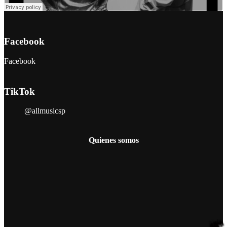
Facebook
Facebook
TikTok
@allmusicsp
Quienes somos