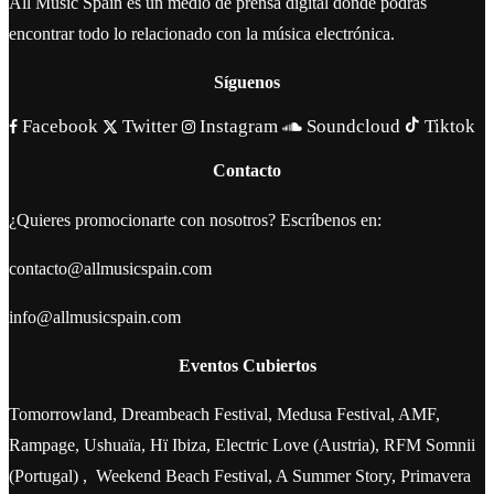
All Music Spain es un medio de prensa digital donde podrás
encontrar todo lo relacionado con la música electrónica.
Síguenos
Facebook
Twitter
Instagram
Soundcloud
Tiktok
Contacto
¿Quieres promocionarte con nosotros? Escríbenos en:
contacto@allmusicspain.com
info@allmusicspain.com
Eventos Cubiertos
Tomorrowland, Dreambeach Festival, Medusa Festival, AMF,
Rampage, Ushuaïa, Hï Ibiza, Electric Love (Austria), RFM Somnii
(Portugal) , Weekend Beach Festival, A Summer Story, Primavera