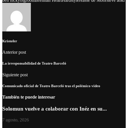
ben nicky
bigroom
Brennan Heart
Hardstyle
Hasse de Moor
steve aoki
Kristofer
Anterior post
La irresponsabilidad de Teatro Barceló
Siguiente post
Comunicado oficial de Teatro Barceló tras el polémico video
También te puede interesar
Solomun vuelve a colaborar con Inéz en su...
7 agosto, 2026