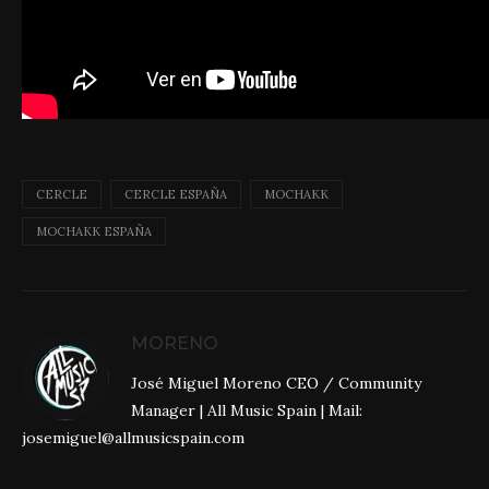
CERCLE
CERCLE ESPAÑA
MOCHAKK
MOCHAKK ESPAÑA
MORENO
José Miguel Moreno CEO / Community
Manager | All Music Spain | Mail:
josemiguel@allmusicspain.com