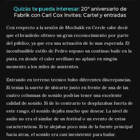
Quizás te pueda interesar:
20º aniversario de
Fabrik con Carl Cox Invites: Cartel y entradas
Con respecto a la sesión de Mochakk en Cercle cabe decir
que el brasileño obtuvo un gran reconocimiento por parte
del público, ya que era una actuación de lo mas esperada. El
inconfundible estilo de Pedro supuso un continuo baile en la
pista, en donde el calor sevillano no aplanó en ningún
momento a los miles de asistentes.
Entrando en terreno tecnico hubo diferentes discrepancias.
Si tenias la suerte de ubicarte justo en frente de una de las
cuatro columnas de sonido podrias tener una excelente
calidad de sonido. Si de lo contrario te desplazabas fuerta de
este rango, el sonido dejaba mucho que desear. La nivel de
audio no era el similar de un festival o un evento de estas
caracteristicas. Si te alejabas poco más de la fuente principal
hacia atras, el sonido era casi inexistente para bailar.