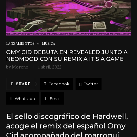
LANZAMIENTOS
MÚSICA
OMY CID DEBUTA EN REVEALED JUNTO A
NEOMOOD CON SU REMIX A IT’S A GAME
by
Moreno
1 abril, 2022
SHARE
Facebook
Twitter
Whatsapp
Email
El sello discográfico de Hardwell,
acoge el remix del español Omy
Cid acompañado del marroquí