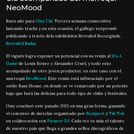
NeoMood
Buen año para
Omy Cid
. Tercera semana consecutiva
lanzando tracks y en esta ocasión, el gallego sorprende
publicando a través dela subdivisión Revealed Recorginds,
Revealed Radar
.
El vigués logra exponer su potencial con su remix al
It’s A
Game
de Louis Bouro y Alexander Cruel, y todo esto
acompañado de otro joven productor, en este caso con el
marroquí
NeoMood.
Este remix está influenciado por el
estilo Bass House, en donde se ve remarcado por un potente
bajo que hará las delicias para todo tipo de clubs y festivales.
Omy concluyó este pasado 2021 en una gran forma, ganando
el concurso de mezclas organizado por
Beatport
y
Tik Tok
en colaboración con
Pioneer DJ
. Cada vez es más el talento
de nuestro país que llega a grandes sellos discográficos de