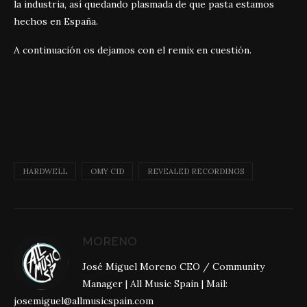
la industria, así quedando plasmada de que pasta estamos
hechos en España.
A continuación os dejamos con el remix en cuestión.
HARDWELL
OMY CID
REVEALED RECORDINGS
MORENO
José Miguel Moreno CEO / Community
Manager | All Music Spain | Mail:
josemiguel@allmusicspain.com