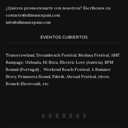
¿Quieres promocionarte con nosotros? Escríbenos en:
contacto@allmusicspain.com
info@allmusicspain.com
EVENTOS CUBIERTOS
Tomorrowland, Dreambeach Festival, Medusa Festival, AMF,
Rampage, Ushuaïa, Hï Ibiza, Electric Love (Austria), RFM
Somnii (Portugal) , Weekend Beach Festival, A Summer
Story, Primavera Sound, Fabrik, Abroad Festival, elrow,
Brunch Electronik, etc