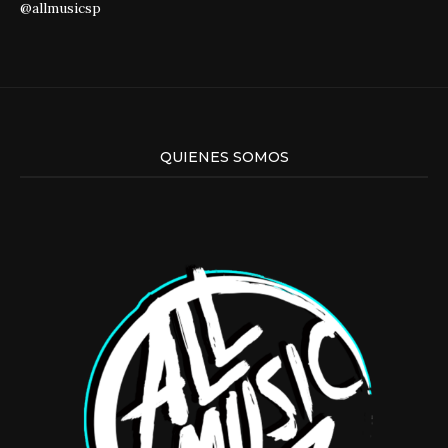
@allmusicsp
QUIENES SOMOS