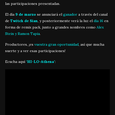
las participaciones presentadas.
El día
9 de marzo
se anunciará el
ganador
a través del canal
de
Twitch de Sian
, y posteriormente verá la luz el
día 16
en
forma de remix pack, junto a grandes nombres como
Alex
Stein y Ramon Tapia
.
Productores, ¡es
vuestra gran oportunidad
, así que mucha
suerte y a ver esas participaciones!
Ecucha aquí
‘HI-LO-Athena’
: