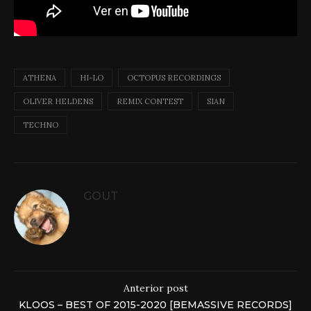
ATHENA
HI-LO
OCTOPUS RECORDINGS
OLIVER HELDENS
REMIX CONTEST
SIAN
TECHNO
GOUT
Anterior post
KLOOS – BEST OF 2015-2020 [BEMASSIVE RECORDS]