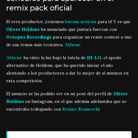
remix pack oficial
Si eres productor, ¡tenemos
buenas noticias
para ti! Y es que
Oliver Heldens
ha anunciado que juntará fuerzas con
Octopus Recordings
para organizar un remix contest a uno
de sus temas más recientes,
‘Athena’
.
‘Athena’
ha visto la luz bajo la tutela de
HI-LO
, el apodo
alternativo de Heldens, que ha querido iniciar el año
alentando a los productores a dar lo mejor de sí mismos en
esta competición.
El anuncio se ha podido ver en un post del perfil de
Oliver
Heldens
en Instagram, en el que además adelantaba que se
encontraba trabajando con
Reinier Zonneveld
.