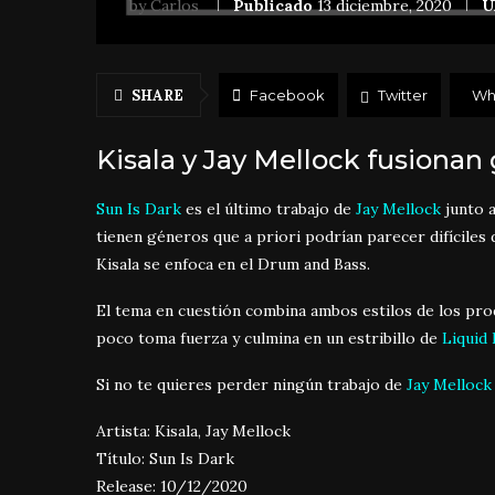
by
Carlos
Publicado
13 diciembre, 2020
Ú
SHARE
Facebook
Twitter
Wh
Kisala y Jay Mellock fusionan
Sun Is Dark
es el último trabajo de
Jay Mellock
junto 
tienen géneros que a priori podrían parecer difíciles 
Kisala se enfoca en el Drum and Bass.
El tema en cuestión combina ambos estilos de los pro
poco toma fuerza y culmina en un estribillo de
Liquid
Si no te quieres perder ningún trabajo de
Jay Mellock
Artista: Kisala, Jay Mellock
Título: Sun Is Dark
Release: 10/12/2020