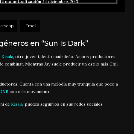
ltima actualización
14 diciembre, 2020
atsapp
Email
 géneros en “Sun Is Dark”
a
Kisala
, otro joven talento madrileño. Ambos productores
de combinar. Mientras Jay suele producir un estilo más Chil,
ductores. Cuenta con una melodía muy tranquila que poco a
 DNB
con más movimiento.
ni de
Kisala
, puedes seguirlos en sus redes sociales.