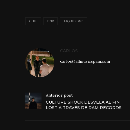
CHIL
DNB
LIQUID DNB
CARLOS
carlos@allmusicspain.com
Anterior post
CULTURE SHOCK DESVELA AL FIN
LOST A TRAVÉS DE RAM RECORDS