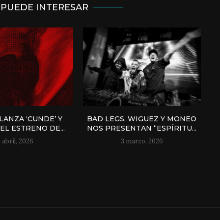
 PUEDE INTERESAR
LANZA ‘CUNDE’ Y
BAD LEGS, WIGUEZ Y MONEO
EL ESTRENO DE...
NOS PRESENTAN “ESPÍRITU...
2 abril, 2026
3 marzo, 2026