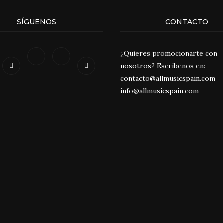
SÍGUENOS
CONTACTO
¿Quieres promocionarte con
nosotros? Escríbenos en:
contacto@allmusicspain.com
info@allmusicspain.com