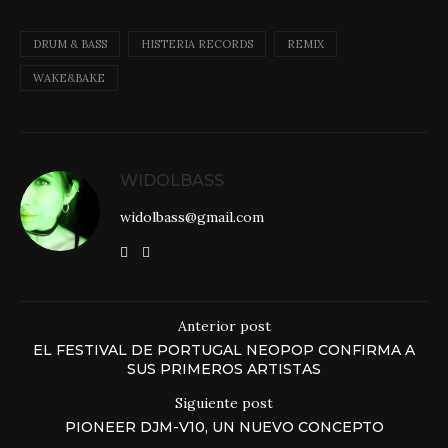
DRUM & BASS
HISTERIA RECORDS
REMIX
WAKE&BAKE
WIDOLBASS
widolbass@gmail.com
Anterior post
EL FESTIVAL DE PORTUGAL NEOPOP CONFIRMA A
SUS PRIMEROS ARTISTAS
Siguiente post
PIONEER DJM-V10, UN NUEVO CONCEPTO