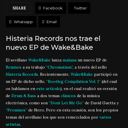
SHARE
Facebook
Twitter
Whatsapp
Email
Histeria Records nos trae el
nuevo EP de Wake&Bake
El sevillano
Wake&Bake
lanza
mañana
un nuevo EP de
Remixes
a su trabajo
“Chromatism”
, a través del sello
Histeria Records
. Recientemente,
Wake&Bake
participó en
un EP de dicho sello,
“Bootleg Compilation Vol. 1”
(del cual
os hablamos en
este artículo
), en el cual realizó su versión
de
Drum & Bass
a dos temas
clásicos
de la música
electrónica, como son
“Dont Let Me Go”
de David Guetta y
“Promises”
de Nero. Pero en esta ocasión, son los propios
temas del sevillano los que son remezclados por
varios
artistas
.