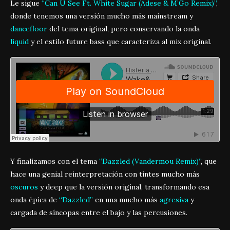
Le sigue
“Can U See Ft. White Sugar (Adese & M’Go Remix)”
,
donde tenemos una versión mucho más mainstream y
dancefloor
del tema original, pero conservando la onda
liquid
y el estilo future bass que caracteriza al mix original.
Y finalizamos con el tema
“Dazzled (Vandermou Remix)”
, que
hace una genial reinterpretación con tintes mucho más
oscuros
y deep que la versión original, transformando esa
onda épica de
“Dazzled”
en una mucho más
agresiva
y
cargada de síncopas entre el bajo y las percusiones.