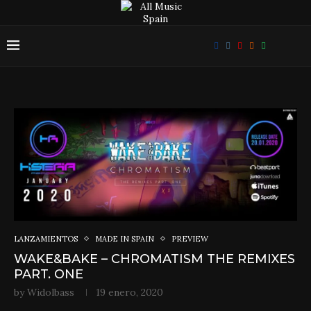
LANZAMIENTOS
MADE IN SPAIN
PREVIEW
WAKE&BAKE – CHROMATISM THE REMIXES
PART. ONE
by
Widolbass
19 enero, 2020