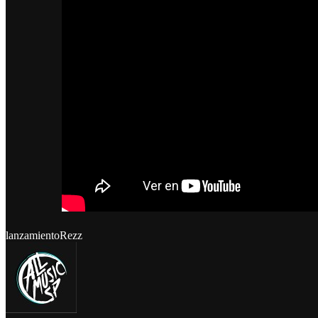
lanzamiento
Rezz