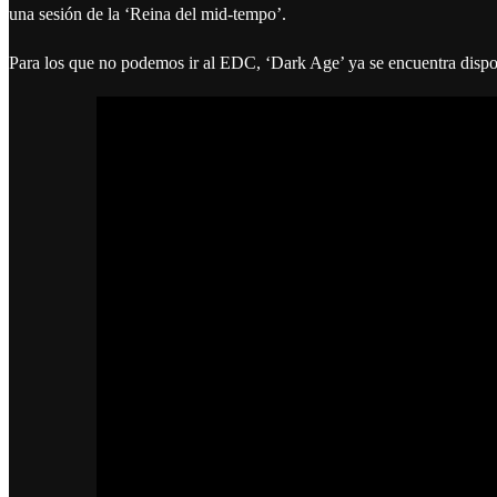
una sesión de la ‘Reina del mid-tempo’.
Para los que no podemos ir al EDC, ‘Dark Age’ ya se encuentra disp