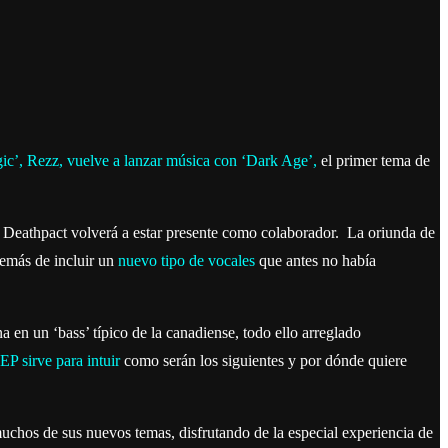
ic’
,
Rezz, vuelve a lanzar música con ‘Dark Age’,
el primer tema de
e Deathpact volverá a estar presente como colaborador. La oriunda de
demás de incluir un
nuevo tipo de vocales
que antes no había
 en un ‘bass’ típico de la canadiense, todo ello arreglado
EP sirve para intuir
como serán los siguientes y por dónde quiere
chos de sus nuevos temas, disfrutando de la especial experiencia de