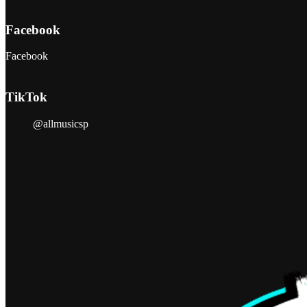
Facebook
Facebook
TikTok
@allmusicsp