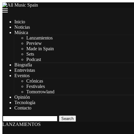
Inicio
Noticias
Música
Lanzamientos
Preview
Made in Spain
Sets
Podcast
Biografía
Entrevistas
Eventos
Crónicas
Festivales
Tomorrowland
Opinión
Tecnología
Contacto
Search
LANZAMIENTOS