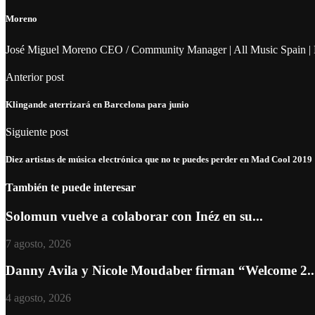
Moreno
José Miguel Moreno CEO / Community Manager | All Music Spain | 
Anterior post
Klingande aterrizará en Barcelona para junio
Siguiente post
Diez artistas de música electrónica que no te puedes perder en Mad Cool 2019
También te puede interesar
Solomun vuelve a colaborar con Inéz en su...
7 agosto, 2026
Danny Avila y Nicole Moudaber firman “Welcome 2..
4 agosto, 2026