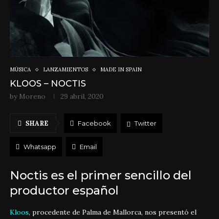
MÚSICA
LANZAMIENTOS
MADE IN SPAIN
KLOOS – NOCTIS
by
Moreno
29 abril, 2020
SHARE
Facebook
Twitter
Whatsapp
Email
Noctis es el primer sencillo del
productor español
Kloos
, procedente de Palma de Mallorca, nos presentó el