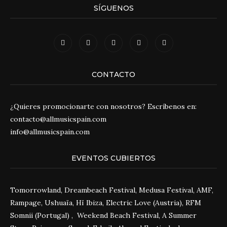
SÍGUENOS
CONTACTO
¿Quieres promocionarte con nosotros? Escríbenos en:
contacto@allmusicspain.com
info@allmusicspain.com
EVENTOS CUBIERTOS
Tomorrowland, Dreambeach Festival, Medusa Festival, AMF,
Rampage, Ushuaïa, Hï Ibiza, Electric Love (Austria), RFM
Somnii (Portugal) , Weekend Beach Festival, A Summer