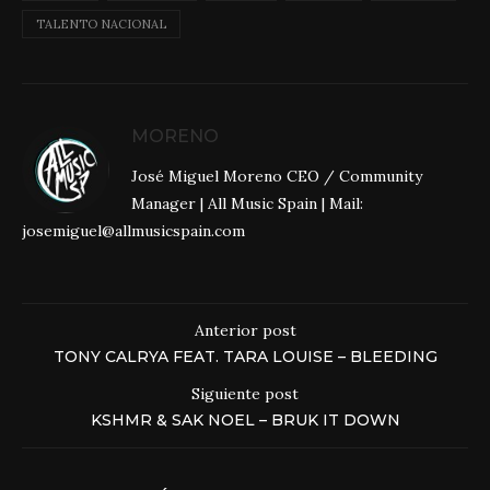
TALENTO NACIONAL
MORENO
José Miguel Moreno CEO / Community
Manager | All Music Spain | Mail:
josemiguel@allmusicspain.com
Anterior post
TONY CALRYA FEAT. TARA LOUISE – BLEEDING
Siguiente post
KSHMR & SAK NOEL – BRUK IT DOWN