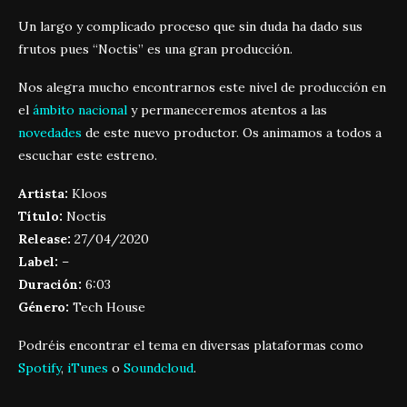
Un largo y complicado proceso que sin duda ha dado sus
frutos pues “Noctis” es una gran producción.
Nos alegra mucho encontrarnos este nivel de producción en
el
ámbito nacional
y permaneceremos atentos a las
novedades
de este nuevo productor. Os animamos a todos a
escuchar este estreno.
Artista:
Kloos
Título:
Noctis
Release:
27/04/2020
Label:
–
Duración:
6:03
Género:
Tech House
Podréis encontrar el tema en diversas plataformas como
Spotify
,
iTunes
o
Soundcloud
.