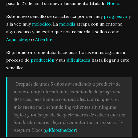
pasado 27 de abril su nuevo lanzamiento titulado
Noctis
.
Este nuevo sencillo se caracteriza por ser muy
progresivo
y
a la vez muy
melódico
. La
melodía
atrapa con un entorno
algo oscuro y un estilo que nos recuerda a sellos como
Anjunadeep
o
Afterlife
.
El productor comentaba hace unas horas en Instagram su
proceso de
producción
y sus
dificultades
hasta llegar a este
sencillo:
“Después de unos 5 años aprendiendo a producir de
manera muy intermitente, cambiando de programa
80 veces, peleándome con una idea u otra, que si el
mix suena mal, echando ingredientes sin ninguna
lógica y un largo etc de quebraderos de cabeza que me
han hecho querer dejar de intentar hacer música…”-
Asegura Kloos (
@Kloosthedoor
)