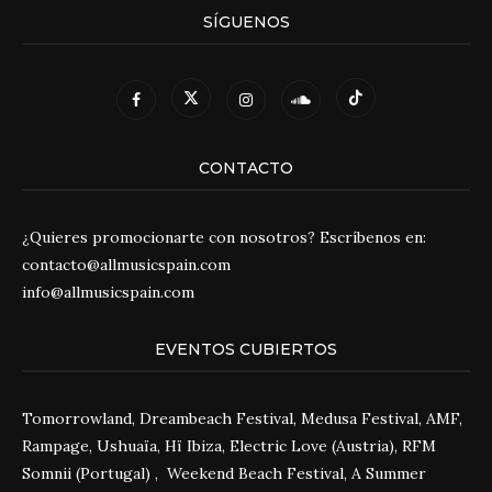
SÍGUENOS
CONTACTO
¿Quieres promocionarte con nosotros? Escríbenos en:
contacto@allmusicspain.com
info@allmusicspain.com
EVENTOS CUBIERTOS
Tomorrowland, Dreambeach Festival, Medusa Festival, AMF,
Rampage, Ushuaïa, Hï Ibiza, Electric Love (Austria), RFM
Somnii (Portugal) , Weekend Beach Festival, A Summer