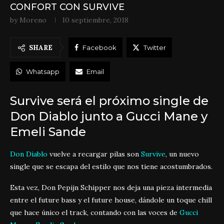
CONFORT CON SURVIVE
by
Moreno
10 septiembre, 2018
SHARE
Facebook
Twitter
Whatsapp
Email
Survive será el próximo single de
Don Diablo junto a Gucci Mane y
Emeli Sande
Don Diablo
vuelve a recargar pilas son
Survive
, un nuevo
single que se escapa del estilo que nos tiene acostumbrados.
Esta vez, Don Pepijn Schipper nos deja una pieza intermedia
entre el future bass y el future house, dándole un toque chill
que hace único el track, contando con las voces de
Gucci