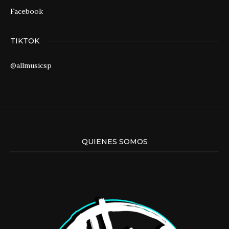
Facebook
TIKTOK
@allmusicsp
QUIENES SOMOS