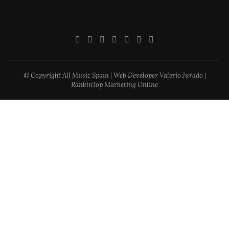
© Copyright All Music Spain | Web Developer Valerio Jurado |
RankinTop Marketing Online