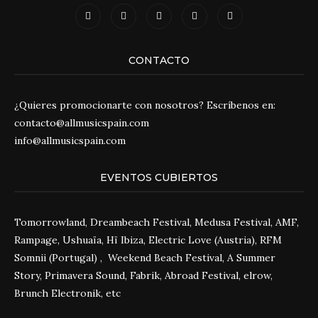
CONTACTO
¿Quieres promocionarte con nosotros? Escríbenos en:
contacto@allmusicspain.com
info@allmusicspain.com
EVENTOS CUBIERTOS
Tomorrowland, Dreambeach Festival, Medusa Festival, AMF,
Rampage, Ushuaïa, Hï Ibiza, Electric Love (Austria), RFM
Somnii (Portugal) , Weekend Beach Festival, A Summer
Story, Primavera Sound, Fabrik, Abroad Festival, elrow,
Brunch Electronik, etc