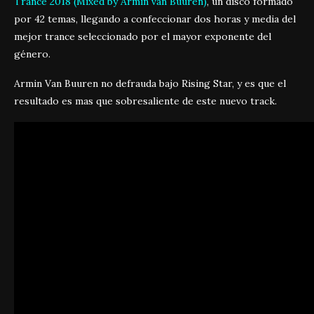
Trance 2018 (Mixed by Armin van Buuren)
, un disco formado
por 42 temas, llegando a confeccionar dos horas y media del
mejor trance seleccionado por el mayor exponente del
género.
Armin Van Buuren no defrauda bajo Rising Star, y es que el
resultado es mas que sobresaliente de este nuevo track.