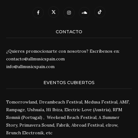
CONTACTO
¿Quieres promocionarte con nosotros? Escríbenos en:
contacto@allmusicspain.com
info@allmusicspain.com
EVENTOS CUBIERTOS
Tomorrowland, Dreambeach Festival, Medusa Festival, AMF,
Rampage, Ushuaïa, Hï Ibiza, Electric Love (Austria), RFM
Somnii (Portugal) , Weekend Beach Festival, A Summer
Story, Primavera Sound, Fabrik, Abroad Festival, elrow,
Brunch Electronik, etc