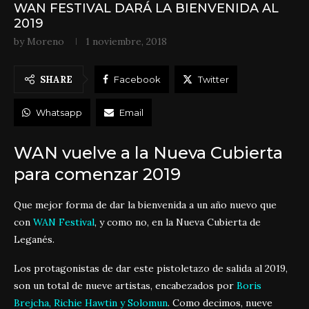
WAN FESTIVAL DARÁ LA BIENVENIDA AL
2019
by
Moreno
1 noviembre, 2018
SHARE
Facebook
Twitter
Whatsapp
Email
WAN vuelve a la Nueva Cubierta
para comenzar 2019
Que mejor forma de dar la bienvenida a un año nuevo que
con
WAN Festival
, y como no, en la Nueva Cubierta de
Leganés.
Los protagonistas de dar este pistoletazo de salida al 2019,
son un total de nueve artistas, encabezados por
Boris
Brejcha, Richie Hawtin y Solomun
. Como decimos, nueve