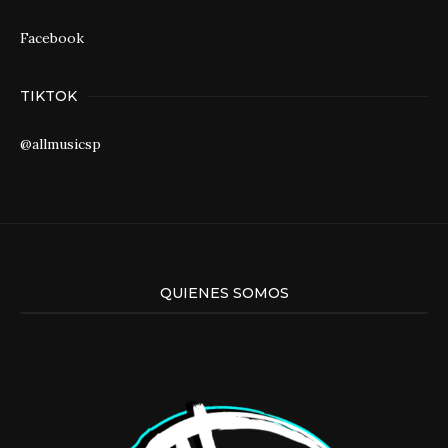
Facebook
TIKTOK
@allmusicsp
QUIENES SOMOS