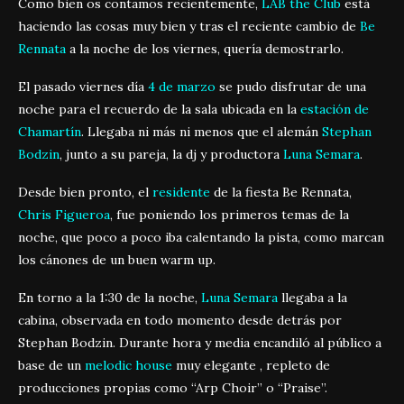
Como bien os contamos recientemente,
LAB the Club
está
haciendo las cosas muy bien y tras el reciente cambio de
Be
Rennata
a la noche de los viernes, quería demostrarlo.
El pasado viernes día
4 de marzo
se pudo disfrutar de una
noche para el recuerdo de la sala ubicada en la
estación de
Chamartín
. Llegaba ni más ni menos que el alemán
Stephan
Bodzin
, junto a su pareja, la dj y productora
Luna Semara
.
Desde bien pronto, el
residente
de la fiesta Be Rennata,
Chris Figueroa
, fue poniendo los primeros temas de la
noche, que poco a poco iba calentando la pista, como marcan
los cánones de un buen warm up.
En torno a la 1:30 de la noche,
Luna Semara
llegaba a la
cabina, observada en todo momento desde detrás por
Stephan Bodzin. Durante hora y media encandiló al público a
base de un
melodic house
muy elegante , repleto de
producciones propias como “Arp Choir” o “Praise”.