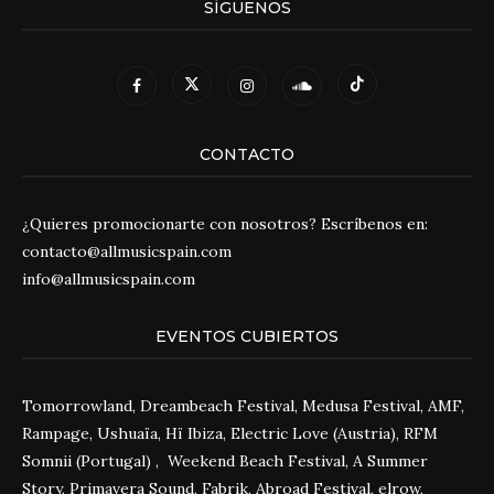
SÍGUENOS
CONTACTO
¿Quieres promocionarte con nosotros? Escríbenos en:
contacto@allmusicspain.com
info@allmusicspain.com
EVENTOS CUBIERTOS
Tomorrowland, Dreambeach Festival, Medusa Festival, AMF,
Rampage, Ushuaïa, Hï Ibiza, Electric Love (Austria), RFM
Somnii (Portugal) , Weekend Beach Festival, A Summer
Story, Primavera Sound, Fabrik, Abroad Festival, elrow,