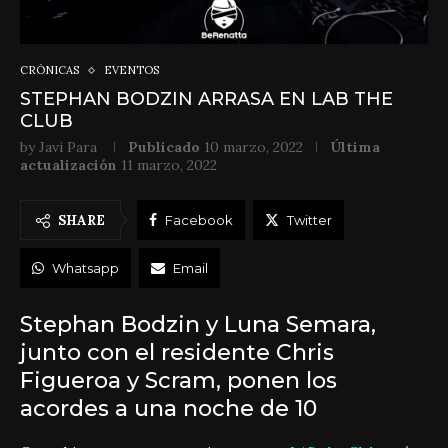
CRÓNICAS
EVENTOS
STEPHAN BODZIN ARRASA EN LAB THE
CLUB
by
Javi Para
Publicado
10 marzo, 2022
Última
actualización
11 marzo, 2022
SHARE
Facebook
Twitter
Whatsapp
Email
Stephan Bodzin y Luna Semara,
junto con el residente Chris
Figueroa y Scram, ponen los
acordes a una noche de 10