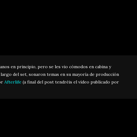
ianos en principio, pero se les vio cómodos en cabina y
o largo del set, sonaron temas en su mayoría de producción
or
Afterlife
(a final del post tendréis el vídeo publicado por