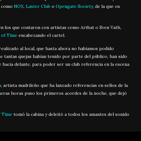
as como
NOX
,
Laster Club
o
Opengate Society
, de la que os
 en los que contaron con artistas como Artbat o Sven Vath,
 of Time
encabezando el cartel.
realizado al local, que hasta ahora no habíamos podido
ue tantas quejas habían tenido por parte del público, han sido
hacia delante, para poder ser un club referencia en la escena
a
, artista madrileño que ha lanzado referencias en sellos de la
imeras horas puso los primeros acordes de la noche, que dejó
f Time
tomó la cabina y deleitó a todos los amantes del sonido