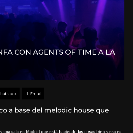
FA CON AGENTS OF TIME A LA
hatsapp
Email
ico a base del melodic house que
na sala en Madrid que está haciendo las cosas bien y esa es