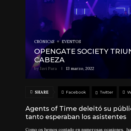
CRÓNICAS
EVENTOS
OPENGATE SOCIETY TRIUN
CABEZA
by
Javi Para
13 marzo, 2022
SHARE
Facebook
Twitter
W
Agents of Time deleitó su públ
tanto esperaban los asistentes
Como os hemos contado en numerosas ocasiones, hay u