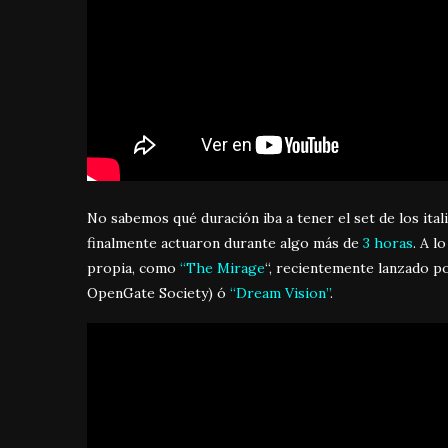
No sabemos qué duración iba a tener el set de los ital
finalmente actuaron durante algo más de
3 horas
. A l
propia, como
“The Mirage
“, recientemente lanzado p
OpenGate Society) ó
“Dream Vision”
.