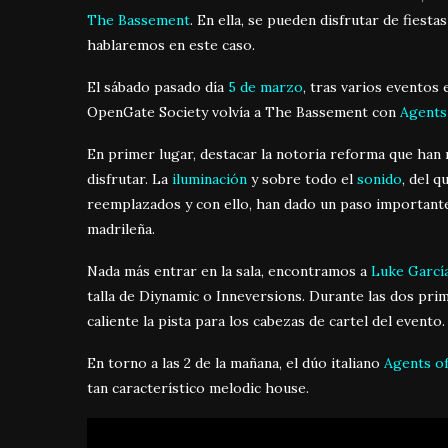
The Bassement
. En ella, se pueden disfrutar de fiest
hablaremos en este caso.
El sábado pasado día
5 de marzo
, tras varios eventos
OpenGate Society volvía a The Bassement con
Agents
En primer lugar, destacar la notoria reforma que han 
disfrutar. La
iluminación
y sobre todo el
sonido
, del q
reemplazados y con ello, han dado un paso importante 
madrileña.
Nada más entrar en la sala, encontramos a
Luke Garcí
talla de Diynamic o Inneversions. Durante las dos pr
caliente la pista para los cabezas de cartel del evento.
En torno a las 2 de la mañana, el dúo italiano
Agents o
tan característico melodic house.