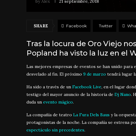
by
Álex
21 septiembre, 2018
SHARE
Facebook
Twitter
Wha
Tras la locura de Oro Viejo n
Popland ha visto la luz en el 
Las mejores empresas de eventos se han unido para e
desvelado al fin. El próximo
9 de marzo
tendrá lugar l
Ha sido a través de un
Facebook Live
, en el lugar don
testigo del mayor anuncio de la historia de
Dj Nano
. 
duda un
evento mágico
.
La compañía de teatro
La Fura Dels Baus
y la orquest
protagonistas de la noche. La compañía se estrena po
espectáculo sin precedentes
.