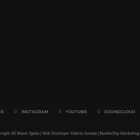
ER
INSTAGRAM
YOUTUBE
SOUNDCLOUD
right All Music Spain | Web Developer Valerio Jurado | RankinTop Marketing