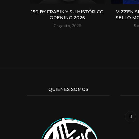
150 BY FRABIK Y SU HISTÓRICO
VIZZEN S
OPENING 2026
SELLO MO
7 agosto, 2026
5 
QUIENES SOMOS