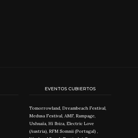
EVENTOS CUBIERTOS
Tomorrowland, Dreambeach Festival,
Medusa Festival, AMF, Rampage,
Ushuaïa, Hï Ibiza, Electric Love
(Austria), RFM Somnii (Portugal) ,