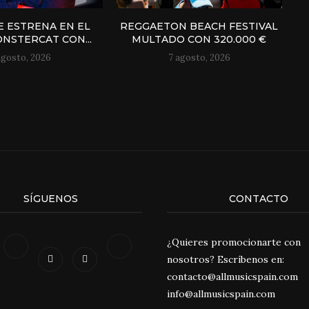
E ESTRENA EN EL
REGGAETON BEACH FESTIVAL
NSTERCAT CON...
MULTADO CON 320.000 €
agosto, 2026
7 agosto, 2026
SÍGUENOS
CONTACTO
¿Quieres promocionarte con
nosotros? Escríbenos en:
contacto@allmusicspain.com
info@allmusicspain.com