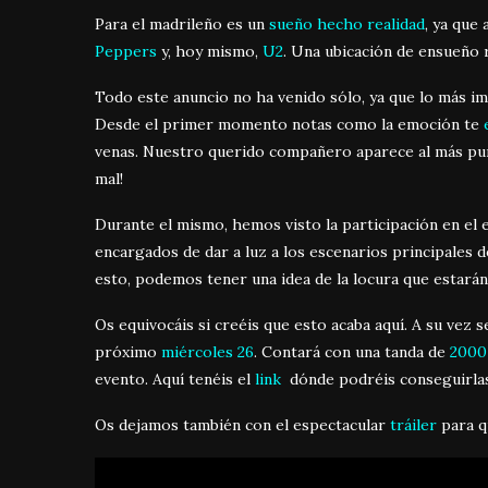
Para el madrileño es un
sueño hecho realidad
, ya que 
Peppers
y, hoy mismo,
U2
. Una ubicación de ensueño 
Todo este anuncio no ha venido sólo, ya que lo más i
Desde el primer momento notas como la emoción te
venas. Nuestro querido compañero aparece al más pu
mal!
Durante el mismo, hemos visto la participación en el
encargados de dar a luz a los escenarios principales 
esto, podemos tener una idea de la locura que estar
Os equivocáis si creéis que esto acaba aquí. A su vez 
próximo
miércoles 26
. Contará con una tanda de
2000
evento. Aquí tenéis el
link
dónde podréis conseguirlas
Os dejamos también con el espectacular
tráiler
para q