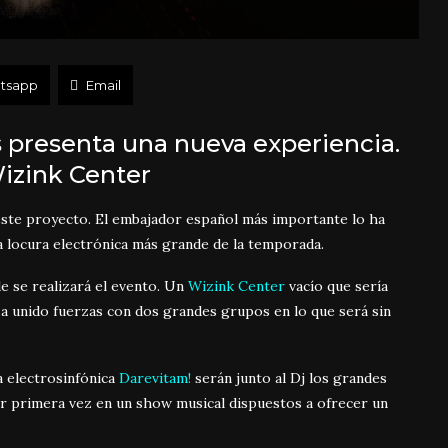
tsapp
Email
os presenta una nueva experiencia.
Wizink Center
ste proyecto. El embajador español más importante lo ha
a locura electrónica más grande de la temporada.
de se realizará el evento. Un
Wizink Center
vacío que sería
Ha unido fuerzas con dos grandes grupos en lo que será sin
a electrosinfónica
Darevitam!
serán junto al Dj los grandes
r primera vez en un show musical dispuestos a ofrecer un