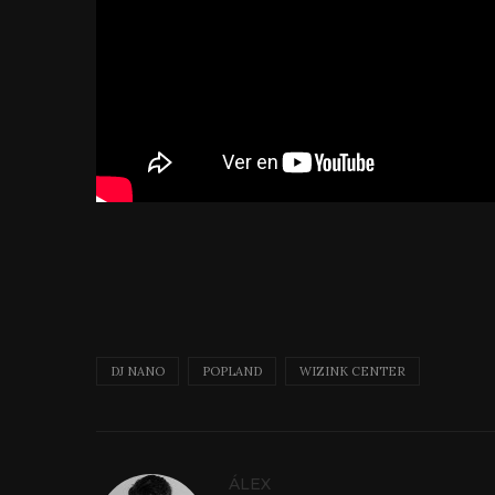
DJ NANO
POPLAND
WIZINK CENTER
ÁLEX