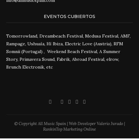
info@allmusicspain.com
EVENTOS CUBIERTOS
Tomorrowland, Dreambeach Festival, Medusa Festival, AMF,
Rampage, Ushuaïa, Hï Ibiza, Electric Love (Austria), RFM
Somnii (Portugal) , Weekend Beach Festival, A Summer
Story, Primavera Sound, Fabrik, Abroad Festival, elrow,
Brunch Electronik, etc
© Copyright All Music Spain | Web Developer Valerio Jurado |
RankinTop Marketing Online