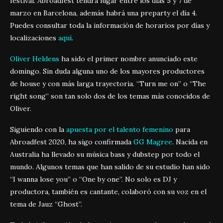
festival. Abroadfest tendrá lugar entre los días 5 y 7 de
marzo en Barcelona, además habrá una preparty el día 4.
Puedes consultar toda la información de horarios por días y
localizaciones
aquí
.
Oliver Heldens
ha sido el primer nombre anunciado este
domingo. Sin duda alguna uno de los mayores productores
de house y con más larga trayectoria. “Turn me on” o “The
right song” son tan solo dos de los temas más conocidos de
Oliver.
Siguiendo con la
apuesta por el talento femenino
para
Abroadfest 2020, ha sigo confirmada
GG Magree
. Nacida en
Australia ha llevado su música bass y dubstep por todo el
mundo. Algunos temas que han salido de su estudio han sido
“I wanna lose you” o “One by one”. No solo es DJ y
productora, también es cantante, colaboró con su voz en el
tema de Jauz “Ghost”.