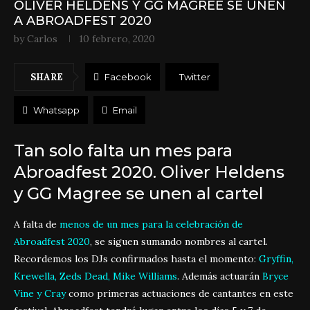
OLIVER HELDENS Y GG MAGREE SE UNEN
A ABROADFEST 2020
by
Carlos
10 febrero, 2020
SHARE
Facebook
Twitter
Whatsapp
Email
Tan solo falta un mes para
Abroadfest 2020. Oliver Heldens
y GG Magree se unen al cartel
A falta de
menos de un mes para la celebración de
Abroadfest 2020
, se siguen sumando nombres al cartel.
Recordemos los DJs confirmados hasta el momento:
Gryffin,
Krewella, Zeds Dead, Mike Williams
. Además actuarán
Bryce
Vine y Cray
como primeras actuaciones de cantantes en este