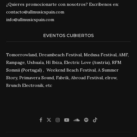
¿Quieres promocionarte con nosotros? Escríbenos en:
contacto@allmusicspain.com
info@allmusicspain.com
EVENTOS CUBIERTOS
Tomorrowland, Dreambeach Festival, Medusa Festival, AMF,
Rampage, Ushuaïa, Hï Ibiza, Electric Love (Austria), RFM
Somnii (Portugal) , Weekend Beach Festival, A Summer
Story, Primavera Sound, Fabrik, Abroad Festival, elrow,
Brunch Electronik, etc