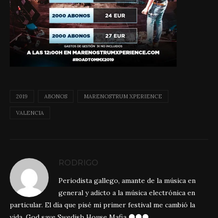
2019
ABONOS
MARENOSTRUM XPERIENCE
VALENCIA
RODRIGO
Periodista gallego, amante de la música en
general y adicto a la música electrónica en
particular. El día que pisé mi primer festival me cambió la
vida. God save Swedish House Mafia ⚫⚫⚫