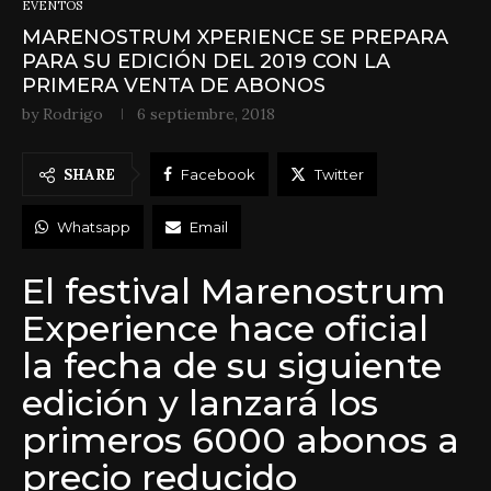
EVENTOS
MARENOSTRUM XPERIENCE SE PREPARA
PARA SU EDICIÓN DEL 2019 CON LA
PRIMERA VENTA DE ABONOS
by
Rodrigo
6 septiembre, 2018
SHARE
Facebook
Twitter
Whatsapp
Email
El festival Marenostrum
Experience hace oficial
la fecha de su siguiente
edición y lanzará los
primeros 6000 abonos a
precio reducido