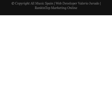
© Copyright All Music Spain | Web Developer Valerio Jurado |
RankinTop Marketing Online