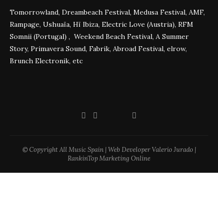
Tomorrowland, Dreambeach Festival, Medusa Festival, AMF,
Rampage, Ushuaïa, Hï Ibiza, Electric Love (Austria), RFM
Somnii (Portugal) , Weekend Beach Festival, A Summer
Story, Primavera Sound, Fabrik, Abroad Festival, elrow,
Brunch Electronik, etc
© Copyright All Music Spain | Web Developer Valerio Jurado |
RankinTop Marketing Online