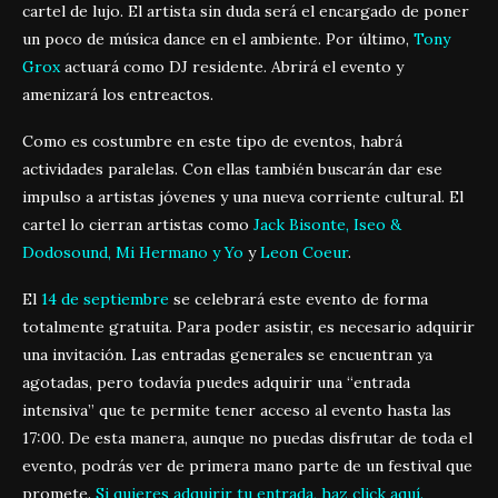
cartel de lujo. El artista sin duda será el encargado de poner
un poco de música dance en el ambiente. Por último,
Tony
Grox
actuará como DJ residente. Abrirá el evento y
amenizará los entreactos.
Como es costumbre en este tipo de eventos, habrá
actividades paralelas. Con ellas también buscarán dar ese
impulso a artistas jóvenes y una nueva corriente cultural. El
cartel lo cierran artistas como
Jack Bisonte, Iseo &
Dodosound, Mi Hermano y Yo
y
Leon Coeur
.
El
14 de septiembre
se celebrará este evento de forma
totalmente gratuita. Para poder asistir, es necesario adquirir
una invitación. Las entradas generales se encuentran ya
agotadas, pero todavía puedes adquirir una “entrada
intensiva” que te permite tener acceso al evento hasta las
17:00. De esta manera, aunque no puedas disfrutar de toda el
evento, podrás ver de primera mano parte de un festival que
promete.
Si quieres adquirir tu entrada, haz click
aquí
.