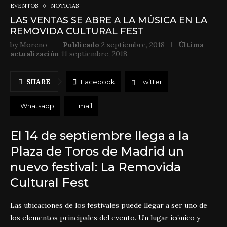
EVENTOS
NOTICIAS
LAS VENTAS SE ABRE A LA MÚSICA EN LA
REMOVIDA CULTURAL FEST
by
Moreno
Publicado
2 septiembre, 2018
Última
actualización
11 septiembre, 2018
SHARE
Facebook
Twitter
Whatsapp
Email
El 14 de septiembre llega a la
Plaza de Toros de Madrid un
nuevo festival: La Removida
Cultural Fest
Las ubicaciones de los festivales puede llegar a ser uno de
los elementos principales del evento. Un lugar icónico y