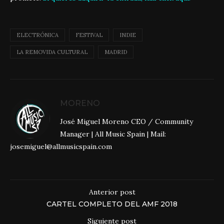
ELECTRÓNICA
FESTIVAL
INDIE
LA REMOVIDA CULTURAL
MADRID
MORENO
José Miguel Moreno CEO / Community
Manager | All Music Spain | Mail:
josemiguel@allmusicspain.com
Anterior post
CARTEL COMPLETO DEL AMF 2018
Siguiente post