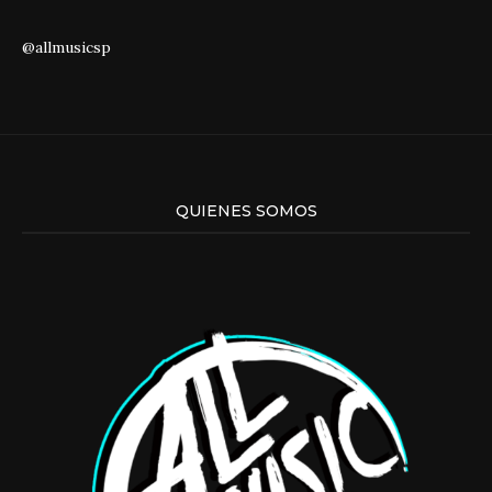
@allmusicsp
QUIENES SOMOS