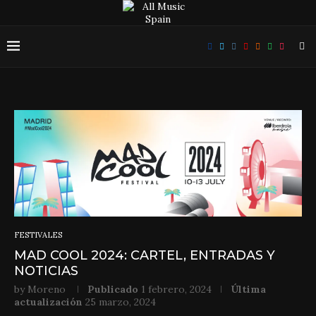
FESTIVALES
MAD COOL 2024: CARTEL, ENTRADAS Y
NOTICIAS
by
Moreno
Publicado
1 febrero, 2024
Última
actualización
25 marzo, 2024