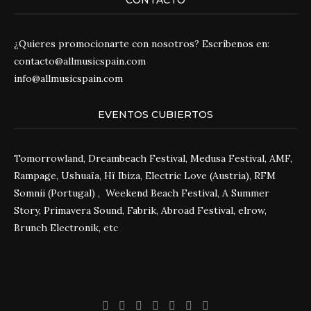
CONTACTO
¿Quieres promocionarte con nosotros? Escríbenos en:
contacto@allmusicspain.com
info@allmusicspain.com
EVENTOS CUBIERTOS
Tomorrowland, Dreambeach Festival, Medusa Festival, AMF,
Rampage, Ushuaïa, Hï Ibiza, Electric Love (Austria), RFM
Somnii (Portugal) , Weekend Beach Festival, A Summer
Story, Primavera Sound, Fabrik, Abroad Festival, elrow,
Brunch Electronik, etc