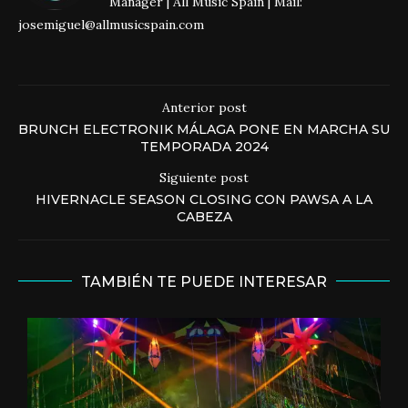
Manager | All Music Spain | Mail:
josemiguel@allmusicspain.com
Anterior post
BRUNCH ELECTRONIK MÁLAGA PONE EN MARCHA SU
TEMPORADA 2024
Siguiente post
HIVERNACLE SEASON CLOSING CON PAWSA A LA
CABEZA
TAMBIÉN TE PUEDE INTERESAR