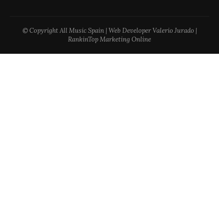
© Copyright All Music Spain | Web Developer Valerio Jurado |
RankinTop Marketing Online