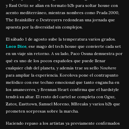
y Raul Ortiz se alían en formato b2b para soltar house con
acento mediterráneo, mientras nombres como Prada 2000,
The Brainkiller o Destroyers redondean una jornada que
apuesta por la diversidad sin complejos.
El sábado 1 de agosto sube la temperatura varios grados.
Loco Dice
, ese mago del tech house que convierte cada set
en un viaje sin retorno. A su lado, Paco Osuna demuestra por
qué es uno de los pocos españoles que puede llenar
cualquier club del planeta, y además trae su sello
Nowhere
para ampliar la experiencia. Korolova pone el contrapunto
melódico con ese techno emocional que tanto engancha en
los amaneceres, y Brennan Heart confirma que el hardstyle
tendrá su altar. El resto del cartel se completa con Oguz,
Zatox, Easttown, Samuel Moreno, MBreaks y varios b2b que
prometen sorpresas sobre la marcha.
Haciendo repaso a los artistas ya previamente confirmados