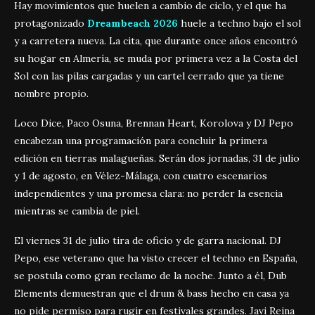
Hay movimientos que huelen a cambio de ciclo, y el que ha
protagonizado
Dreambeach 2026
huele a techno bajo el sol
y a carretera nueva. La cita, que durante once años encontró
su hogar en Almería, se muda por primera vez a la Costa del
Sol con las pilas cargadas y un cartel cerrado que ya tiene
nombre propio.
Loco Dice, Paco Osuna, Brennan Heart, Korolova y DJ Pepo
encabezan una programación para concluir la primera
edición en tierras malagueñas. Serán dos jornadas, 31 de julio
y 1 de agosto, en Vélez-Málaga, con cuatro escenarios
independientes y una promesa clara: no perder la esencia
mientras se cambia de piel.
El viernes 31 de julio tira de oficio y de garra nacional. DJ
Pepo, ese veterano que ha visto crecer el techno en España,
se postula como gran reclamo de la noche. Junto a él, Dub
Elements demuestran que el drum & bass hecho en casa ya
no pide permiso para rugir en festivales grandes. Javi Reina