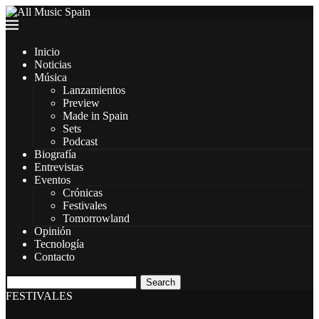
Inicio
Noticias
Música
Lanzamientos
Preview
Made in Spain
Sets
Podcast
Biografía
Entrevistas
Eventos
Crónicas
Festivales
Tomorrowland
Opinión
Tecnología
Contacto
Search
FESTIVALES