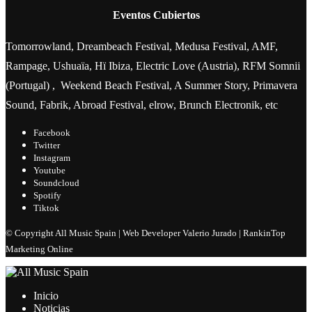
Eventos Cubiertos
Tomorrowland, Dreambeach Festival, Medusa Festival, AMF,
Rampage, Ushuaïa, Hï Ibiza, Electric Love (Austria), RFM Somnii
(Portugal) , Weekend Beach Festival, A Summer Story, Primavera
Sound, Fabrik, Abroad Festival, elrow, Brunch Electronik, etc
Facebook
Twitter
Instagram
Youtube
Soundcloud
Spotify
Tiktok
© Copyright All Music Spain | Web Developer Valerio Jurado | RankinTop
Marketing Online
Inicio
Noticias