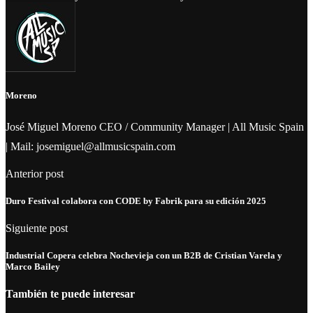
Moreno
José Miguel Moreno CEO / Community Manager | All Music Spain
| Mail: josemiguel@allmusicspain.com
Anterior post
Duro Festival colabora con CODE by Fabrik para su edición 2025
Siguiente post
Industrial Copera celebra Nochevieja con un B2B de Cristian Varela y
Marco Bailey
También te puede interesar