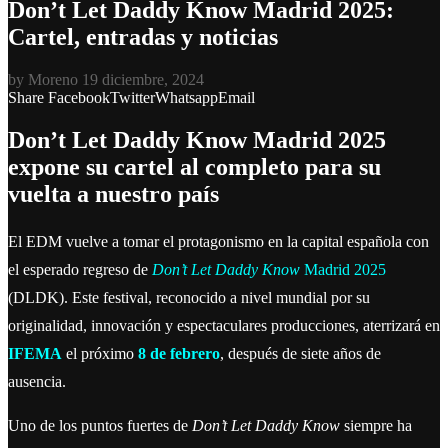
Don’t Let Daddy Know Madrid 2025:
Cartel, entradas y noticias
by
Moreno
19 diciembre, 2024
Share
Facebook
Twitter
Whatsapp
Email
Don’t Let Daddy Know Madrid 2025
expone su cartel al completo para su
vuelta a nuestro país
El EDM vuelve a tomar el protagonismo en la capital española con
el esperado regreso de
Don’t Let Daddy Know
Madrid 2025
(DLDK). Este festival, reconocido a nivel mundial por su
originalidad, innovación y espectaculares producciones, aterrizará en
IFEMA
el próximo
8 de febrero
, después de siete años de
ausencia.
Uno de los puntos fuertes de
Don’t Let Daddy Know
siempre ha