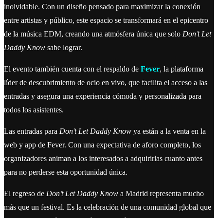
inolvidable. Con un diseño pensado para maximizar la conexión
entre artistas y público, este espacio se transformará en el epicentro
de la música EDM, creando una atmósfera única que solo
Don’t Let
Daddy Know
sabe lograr.
El evento también cuenta con el respaldo de
Fever
, la plataforma
líder de descubrimiento de ocio en vivo, que facilita el acceso a las
entradas y asegura una experiencia cómoda y personalizada para
todos los asistentes.
Las entradas para
Don’t Let Daddy Know
ya están a la venta en la
web y app de Fever. Con una expectativa de aforo completo, los
organizadores animan a los interesados a adquirirlas cuanto antes
para no perderse esta oportunidad única.
El regreso de
Don’t Let Daddy Know
a Madrid representa mucho
más que un festival. Es la celebración de una comunidad global que