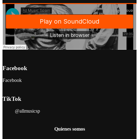
Facebook
Facebook
TikTok
@allmusicsp
Quienes somos