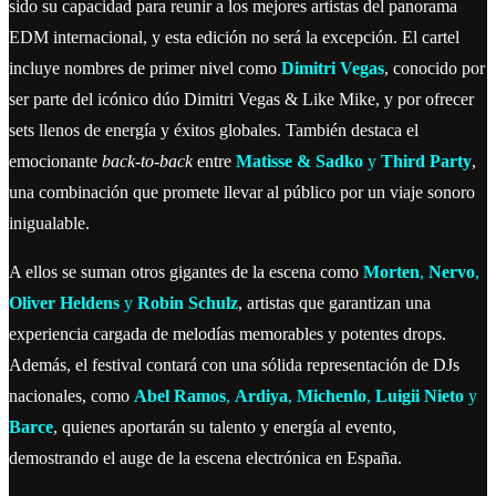
sido su capacidad para reunir a los mejores artistas del panorama
EDM internacional, y esta edición no será la excepción. El cartel
incluye nombres de primer nivel como
Dimitri
Vegas
, conocido por
ser parte del icónico dúo Dimitri Vegas & Like Mike, y por ofrecer
sets llenos de energía y éxitos globales. También destaca el
emocionante
back-to-back
entre
Matisse & Sadko
y
Third Party
,
una combinación que promete llevar al público por un viaje sonoro
inigualable.
A ellos se suman otros gigantes de la escena como
Morten
,
Nervo
,
Oliver Heldens
y
Robin Schulz
, artistas que garantizan una
experiencia cargada de melodías memorables y potentes drops.
Además, el festival contará con una sólida representación de DJs
nacionales, como
Abel Ramos
,
Ardiya
,
Michenlo
,
Luigii Nieto
y
Barce
, quienes aportarán su talento y energía al evento,
demostrando el auge de la escena electrónica en España.