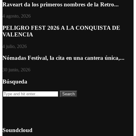
Raveart da los primeros nombres de la Retro...
4 agosto, 2026
PELIGRO FEST 2026 A LA CONQUISTA DE
VALENCIA
4 julio, 2026
Nómadas Festival, la cita en una cantera única,...
30 junio, 2026
Búsqueda
Soundcloud