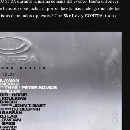
e CONTRA durante la misma semana del evento. Hasta entonces,
 de brostep o se inclinará por su faceta más underground de los
rtistas de mundos opuestos? Con
Skrillex y CONTRA
, todo es