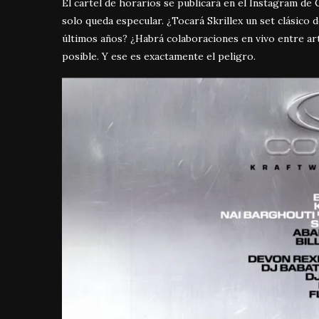
El cartel de horarios se publicará en el Instagram d
solo queda especular. ¿Tocará Skrillex un set clásico
últimos años? ¿Habrá colaboraciones en vivo entre a
posible. Y ese es exactamente el peligro.