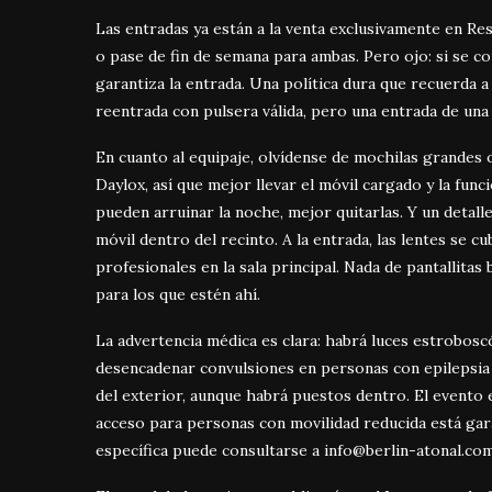
Las entradas ya están a la venta exclusivamente en Re
o pase de fin de semana para ambas. Pero ojo: si se c
garantiza la entrada. Una política dura que recuerda a
reentrada con pulsera válida, pero una entrada de una 
En cuanto al equipaje, olvídense de mochilas grandes 
Daylox, así que mejor llevar el móvil cargado y la func
pueden arruinar la noche, mejor quitarlas. Y un detal
móvil dentro del recinto. A la entrada, las lentes se 
profesionales en la sala principal. Nada de pantallitas 
para los que estén ahí.
La advertencia médica es clara: habrá luces estrobosc
desencadenar convulsiones en personas con epilepsia
del exterior, aunque habrá puestos dentro. El evento e
acceso para personas con movilidad reducida está gar
específica puede consultarse a
info@berlin-atonal.co