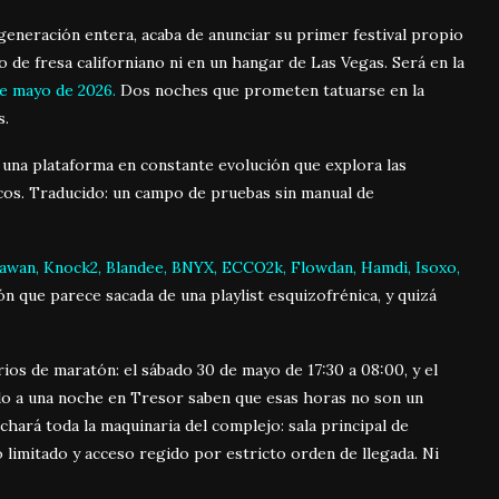
 generación entera, acaba de anunciar su primer festival propio
o de fresa californiano ni en un hangar de Las Vegas. Será en la
de mayo de 2026.
Dos noches que prometen tatuarse en la
s.
na plataforma en constante evolución que explora las
licos. Traducido: un campo de pruebas sin manual de
awan, Knock2, Blandee, BNYX, ECCO2k, Flowdan, Hamdi, Isoxo,
 que parece sacada de una playlist esquizofrénica, y quizá
ios de maratón: el sábado 30 de mayo de 17:30 a 08:00, y el
do a una noche en Tresor saben que esas horas no son un
hará toda la maquinaria del complejo: sala principal de
limitado y acceso regido por estricto orden de llegada. Ni