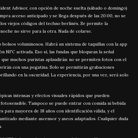
sident Advisor, con opción de noche suelta (sábado o domingo)
ompra acceso anticipado y se llega después de las 20:00, no se
 los viejos códigos del techno berlinés. Se permite la
noche no sirve para la otra. Nada de colarse.
o bolsos voluminosos. Habrá un sistema de taquillas con la app
ión NFC activada. Eso sí, las fundas que bloquean la señal
le que muchos puristas aplaudirán: no se permiten fotos con el
cubrirán con una pegatina. Solo se permitirán grabaciones
brillando en la oscuridad. La experiencia, por una vez, será solo
ópicas intensas y efectos visuales rápidos que pueden
 fotosensible. Tampoco se puede entrar con comida ni bebida
s para mayores de 18 años con identificación válida, y el
antizado mediante ascensor y aseos adaptados. Cualquier duda
m
.