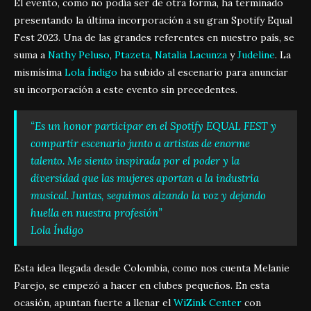
El evento, como no podía ser de otra forma, ha terminado
presentando la última incorporación a su gran Spotify Equal
Fest 2023. Una de las grandes referentes en nuestro país, se
suma a
Nathy Peluso
,
Ptazeta
,
Natalia Lacunza
y
Judeline
. La
mismísima
Lola Índigo
ha subido al escenario para anunciar
su incorporación a este evento sin precedentes.
“Es un honor participar en el Spotify EQUAL FEST y
compartir escenario junto a artistas de enorme
talento. Me siento inspirada por el poder y la
diversidad que las mujeres aportan a la industria
musical. Juntas, seguimos alzando la voz y dejando
huella en nuestra profesión”
Lola Índigo
Esta idea llegada desde Colombia, como nos cuenta Melanie
Parejo, se empezó a hacer en clubes pequeños. En esta
ocasión, apuntan fuerte a llenar el
WiZink Center
con