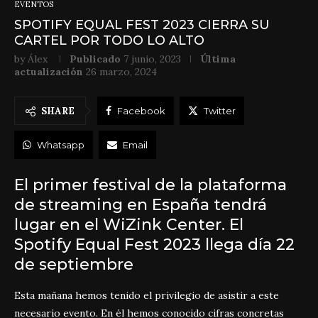
EVENTOS
SPOTIFY EQUAL FEST 2023 CIERRA SU
CARTEL POR TODO LO ALTO
by
Álex
Publicado
7 junio, 2023
Última
actualización
26 marzo, 2024
SHARE
Facebook
Twitter
Whatsapp
Email
El primer festival de la plataforma
de streaming en España tendrá
lugar en el WiZink Center. El
Spotify Equal Fest 2023 llega día 22
de septiembre
Esta mañana hemos tenido el privilegio de asistir a este
necesario evento. En él hemos conocido cifras concretas