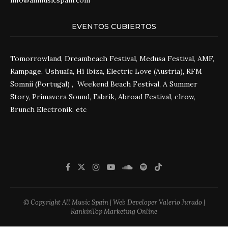
info@allmusicspain.com
EVENTOS CUBIERTOS
Tomorrowland, Dreambeach Festival, Medusa Festival, AMF,
Rampage, Ushuaïa, Hï Ibiza, Electric Love (Austria), RFM
Somnii (Portugal) , Weekend Beach Festival, A Summer
Story, Primavera Sound, Fabrik, Abroad Festival, elrow,
Brunch Electronik, etc
© Copyright All Music Spain | Web Developer Valerio Jurado |
RankinTop Marketing Online