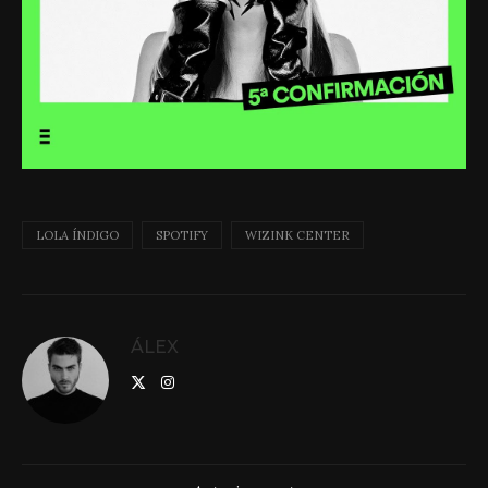
LOLA ÍNDIGO
SPOTIFY
WIZINK CENTER
ÁLEX