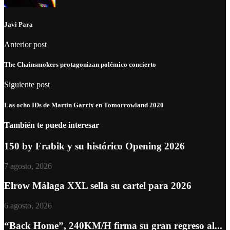
Javi Para
Anterior post
The Chainsmokers protagonizan polémico concierto
Siguiente post
Las ocho IDs de Martin Garrix en Tomorrowland 2020
También te puede interesar
150 by Frabik y su histórico Opening 2026
7 agosto, 2026
Elrow Málaga XXL sella su cartel para 2026
6 agosto, 2026
“Back Home”, 240KM/H firma su gran regreso al...