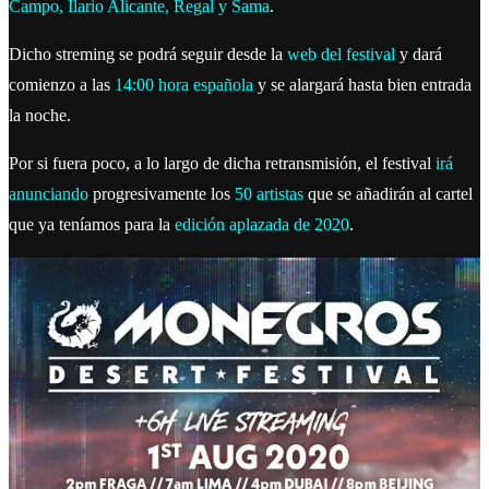
Campo, Ilario Alicante, Regal y Sama
.
Dicho streming se podrá seguir desde la
web del festival
y dará
comienzo a las
14:00 hora española
y se alargará hasta bien entrada
la noche.
Por si fuera poco, a lo largo de dicha retransmisión, el festival
irá
anunciando
progresivamente los
50 artistas
que se añadirán al cartel
que ya teníamos para la
edición aplazada de 2020
.