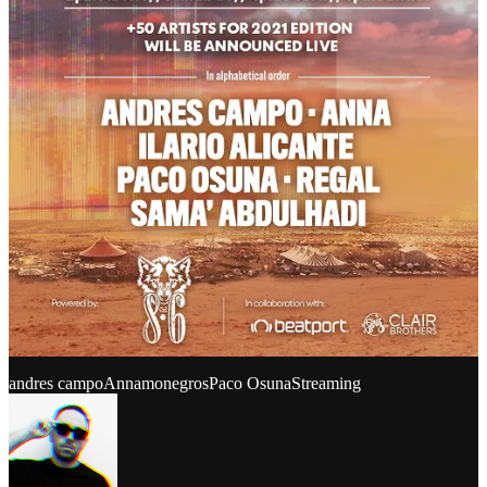
andres campo
Anna
monegros
Paco Osuna
Streaming