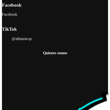
Facebook
Facebook
TikTok
@allmusicsp
Quienes somos