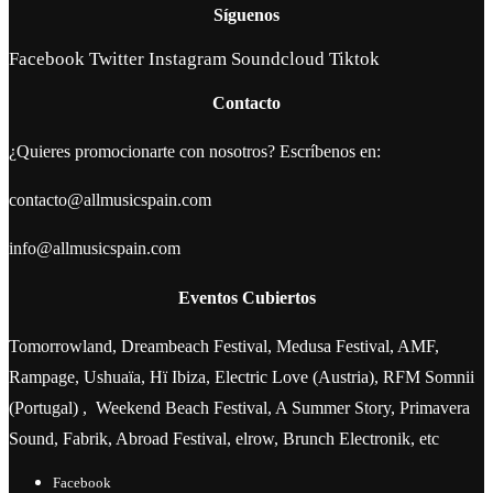
Síguenos
Facebook
Twitter
Instagram
Soundcloud
Tiktok
Contacto
¿Quieres promocionarte con nosotros? Escríbenos en:
contacto@allmusicspain.com
info@allmusicspain.com
Eventos Cubiertos
Tomorrowland, Dreambeach Festival, Medusa Festival, AMF,
Rampage, Ushuaïa, Hï Ibiza, Electric Love (Austria), RFM Somnii
(Portugal) , Weekend Beach Festival, A Summer Story, Primavera
Sound, Fabrik, Abroad Festival, elrow, Brunch Electronik, etc
Facebook