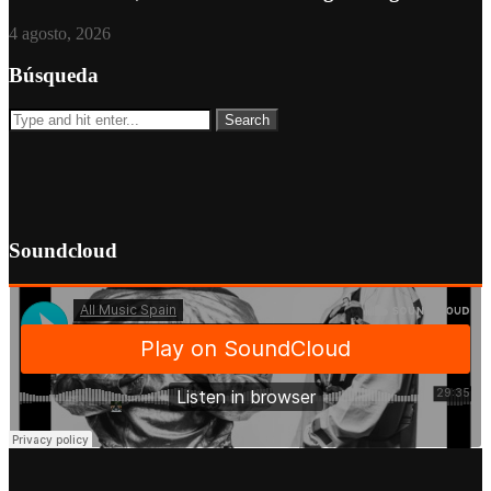
4 agosto, 2026
Búsqueda
Soundcloud