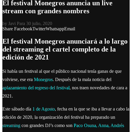
El festival Monegros anuncia un live
stream con grandes nombres
by
Javi Para
30 julio, 2020
Share
Facebook
Twitter
Whatsapp
Email
El festival Monegros anunciará a lo largo
del streaming el cartel completo de la
edición de 2021
Si había un festival al que el público nacional tenía ganas de que
volviese, ese era
Monegros
. Después de la mala noticia del
aplazamiento del regreso del festival
, nos traen novedades de cara a
2021.
Este sábado día
1 de Agosto
, fecha en la que se iba a llevar a cabo la
edición de 2020, la organización del festival ha preparado un
streaming
con grandes DJ’s como son
Paco Osuna, Anna, Andrés