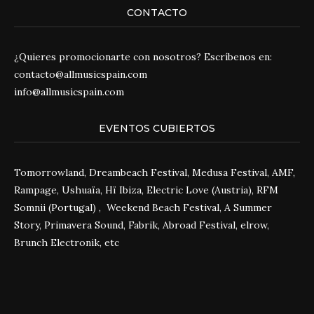
CONTACTO
¿Quieres promocionarte con nosotros? Escríbenos en:
contacto@allmusicspain.com
info@allmusicspain.com
EVENTOS CUBIERTOS
Tomorrowland, Dreambeach Festival, Medusa Festival, AMF,
Rampage, Ushuaïa, Hï Ibiza, Electric Love (Austria), RFM
Somnii (Portugal) , Weekend Beach Festival, A Summer
Story, Primavera Sound, Fabrik, Abroad Festival, elrow,
Brunch Electronik, etc