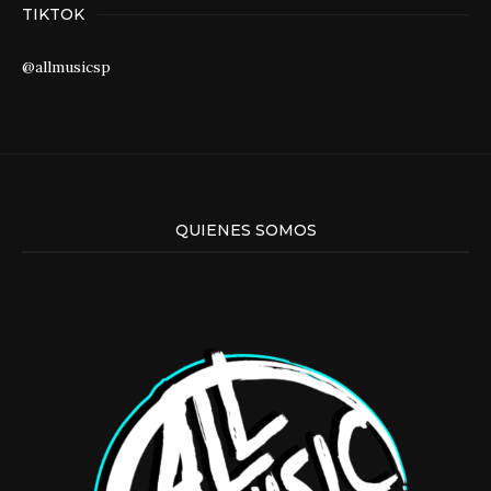
TIKTOK
@allmusicsp
QUIENES SOMOS