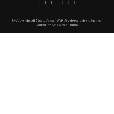
© Copyright All Music Spain | Web Developer Valerio Jurado |
RankinTop Marketing Online