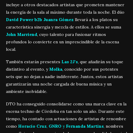
incluye a otros destacados artistas que prometen mantener
la energía de la sala al máximo durante toda la noche. El dúo
David Power b2b Juanra Gómez
llevará a los platos su
característica sinergia y mezcla de estilos. A ellos se suma
John Marriend
, cuyo talento para fusionar ritmos
profundos lo convierte en un imprescindible de la escena
local.
También estarán presentes
Las 2J’s
, que añadirán su toque
distintivo al evento, y
Molka
, conocido por sus potentes
sets que no dejan a nadie indiferente. Juntos, estos artistas
garantizarán una noche cargada de buena música y un
ambiente inolvidable.
DTO ha conseguido consolidarse como una marca clave en la
escena techno de Córdoba en tan solo un año. Durante este
tiempo, ha contado con actuaciones de artistas de renombre
como
Horacio Cruz
,
GNRO
y
Fernanda Martins
,
nombres