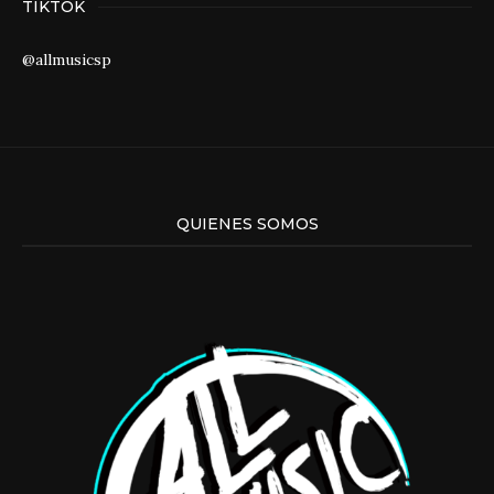
TIKTOK
@allmusicsp
QUIENES SOMOS