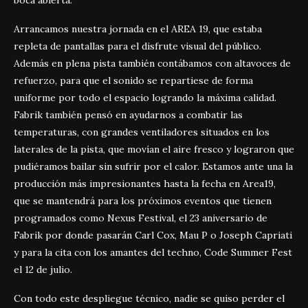
Arrancamos nuestra jornada en el AREA 19, que estaba
repleta de pantallas para el disfrute visual del público.
Además en plena pista también contábamos con altavoces de
refuerzo, para que el sonido se repartiese de forma
uniforme por todo el espacio logrando la máxima calidad.
Fabrik también pensó en ayudarnos a combatir las
temperaturas, con grandes ventiladores situados en los
laterales de la pista, que movían el aire fresco y lograron que
pudiéramos bailar sin sufrir por el calor. Estamos ante una la
producción más impresionantes hasta la fecha en Area19,
que se mantendrá para los próximos eventos que tienen
programados como Nexus Festival, el 23 aniversario de
Fabrik por donde pasarán Carl Cox, Mau P o Joseph Capriati
y para la cita con los amantes del techno, Code Summer Fest
el 12 de julio.
Con todo este despliegue técnico, nadie se quiso perder el