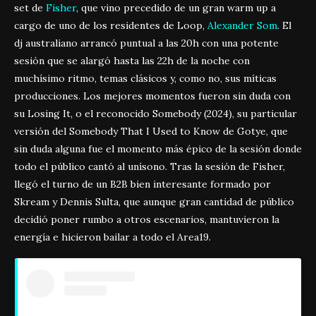
set de
Fisher
, que vino precedido de un gran warm up a
cargo de uno de los residentes de Loop,
Alexander Som
. El
dj australiano arrancó puntual a las 20h con una potente
sesión que se alargó hasta las 22h de la noche con
muchísimo ritmo, temas clásicos y, como no, sus míticas
producciones. Los mejores momentos fueron sin duda con
su Losing It, o el reconocido Somebody (2024), su particular
versión del Somebody That I Used to Know de Gotye, que
sin duda alguna fue el momento más épico de la sesión donde
todo el público cantó al unísono. Tras la sesión de Fisher,
llegó el turno de un B2B bien interesante formado por
Skream y Dennis Sulta, que aunque gran cantidad de público
decidió poner rumbo a otros escenarios, mantuvieron la
energía e hicieron bailar a todo el Area19.