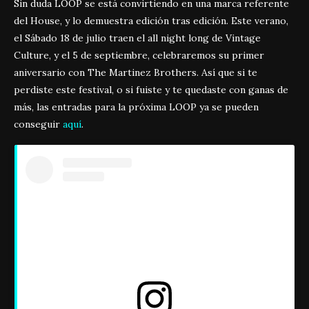
Sin duda LOOP se está convirtiendo en una marca referente
del House, y lo demuestra edición tras edición. Este verano,
el Sábado 18 de julio traen el all night long de Vintage
Culture, y el 5 de septiembre, celebraremos su primer
aniversario con The Martinez Brothers. Así que si te
perdiste este festival, o si fuiste y te quedaste con ganas de
más, las entradas para la próxima LOOP ya se pueden
conseguir
aquí
.