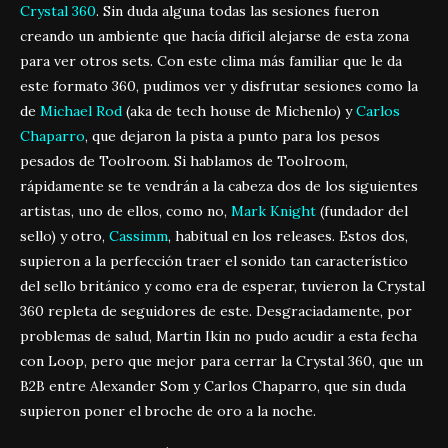
Crystal 360
. Sin duda alguna todas las sesiones fueron
creando un ambiente que hacía difícil alejarse de esta zona
para ver otros sets. Con este clima más familiar que le da
este formato 360, pudimos ver y disfrutar sesiones como la
de
Michael Rod
(aka de tech house de Michenlo) y
Carlos
Chaparro
, que dejaron la pista a punto para los pesos
pesados de Toolroom. Si hablamos de Toolroom,
rápidamente se te vendrán a la cabeza dos de los siguientes
artistas, uno de ellos, como no,
Mark Knight
(fundador del
sello) y otro,
Cassimm
, habitual en los releases. Estos dos,
supieron a la perfección traer el sonido tan característico
del sello británico y como era de esperar, tuvieron la Crystal
360 repleta de seguidores de este. Desgraciadamente, por
problemas de salud, Martin Ikin no pudo acudir a esta fecha
con Loop, pero que mejor para cerrar la Crystal 360, que un
B2B entre Alexander Som y Carlos Chaparro, que sin duda
supieron poner el broche de oro a la noche.