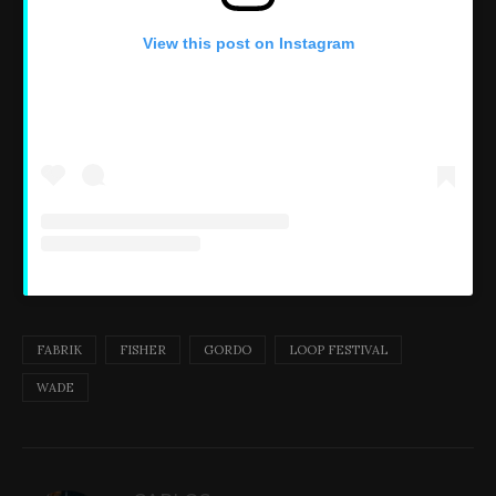
View this post on Instagram
FABRIK
FISHER
GORDO
LOOP FESTIVAL
WADE