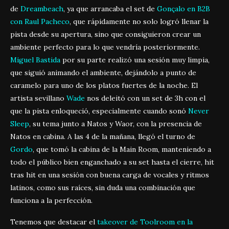
de
Dreambeach
, ya que arrancaba el set de
Gonçalo en B2B
con Raul Pacheco
, que rápidamente no solo logró llenar la
pista desde su apertura, sino que consiguieron crear un
ambiente perfecto para lo que vendría posteriormente.
Miguel Bastida
por su parte realizó una sesión muy limpia,
que siguió animando el ambiente, dejándolo a punto de
caramelo para uno de los platos fuertes de la noche. El
artista sevillano
Wade
nos deleitó con un set de 3h con el
que la pista enloqueció, especialmente cuando sonó
Never
Sleep
, su tema junto a Natos y Waor, con la presencia de
Natos en cabina. A las 4 de la mañana, llegó el turno de
Gordo
, que tomó la cabina de la Main Room, manteniendo a
todo el público bien enganchado a su set hasta el cierre, hit
tras hit en una sesión con buena carga de vocales y ritmos
latinos, como sus raíces, sin duda una combinación que
funciona a la perfección.
Tenemos que destacar el
takeover de Toolroom en la