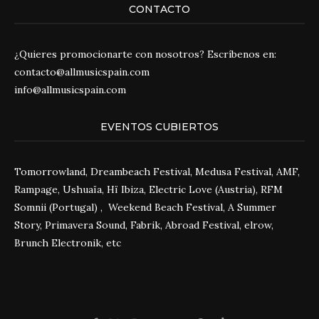
CONTACTO
¿Quieres promocionarte con nosotros? Escríbenos en:
contacto@allmusicspain.com
info@allmusicspain.com
EVENTOS CUBIERTOS
Tomorrowland, Dreambeach Festival, Medusa Festival, AMF,
Rampage, Ushuaïa, Hï Ibiza, Electric Love (Austria), RFM
Somnii (Portugal) , Weekend Beach Festival, A Summer
Story, Primavera Sound, Fabrik, Abroad Festival, elrow,
Brunch Electronik, etc