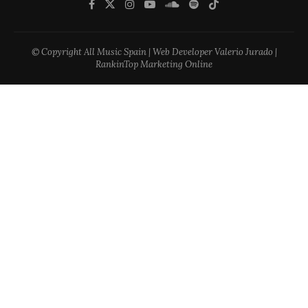
© Copyright All Music Spain | Web Developer Valerio Jurado |
RankinTop Marketing Online