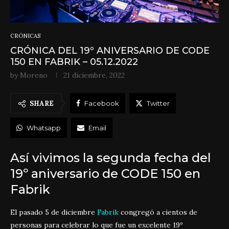
CRÓNICAS
CRÓNICA DEL 19º ANIVERSARIO DE CODE
150 EN FABRIK – 05.12.2022
by
Moreno
21 diciembre, 2022
SHARE
Facebook
Twitter
Whatsapp
Email
Así vivimos la segunda fecha del
19º aniversario de CODE 150 en
Fabrik
El pasado 5 de diciembre
Fabrik
congregó a cientos de
personas para celebrar lo que fue un excelente 19º