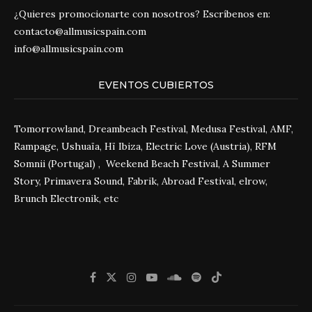
¿Quieres promocionarte con nosotros? Escríbenos en:
contacto@allmusicspain.com
info@allmusicspain.com
EVENTOS CUBIERTOS
Tomorrowland, Dreambeach Festival, Medusa Festival, AMF,
Rampage, Ushuaïa, Hï Ibiza, Electric Love (Austria), RFM
Somnii (Portugal) , Weekend Beach Festival, A Summer
Story, Primavera Sound, Fabrik, Abroad Festival, elrow,
Brunch Electronik, etc