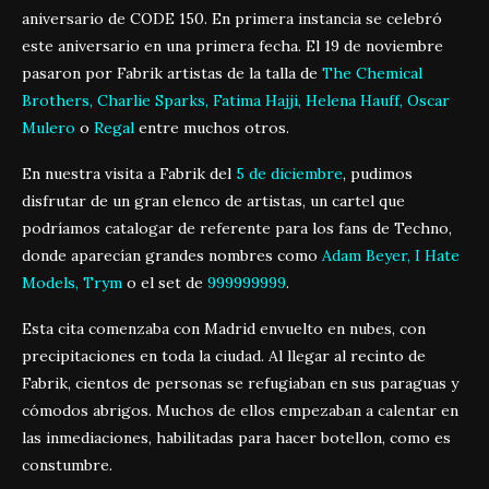
aniversario de CODE 150. En primera instancia se celebró
este aniversario en una primera fecha. El 19 de noviembre
pasaron por Fabrik artistas de la talla de
The Chemical
Brothers, Charlie Sparks, Fatima Hajji, Helena Hauff, Oscar
Mulero
o
Regal
entre muchos otros.
En nuestra visita a Fabrik del
5 de diciembre
, pudimos
disfrutar de un gran elenco de artistas, un cartel que
podríamos catalogar de referente para los fans de Techno,
donde aparecían grandes nombres como
Adam Beyer, I Hate
Models, Trym
o el set de
999999999
.
Esta cita comenzaba con Madrid envuelto en nubes, con
precipitaciones en toda la ciudad. Al llegar al recinto de
Fabrik, cientos de personas se refugiaban en sus paraguas y
cómodos abrigos. Muchos de ellos empezaban a calentar en
las inmediaciones, habilitadas para hacer botellon, como es
constumbre.