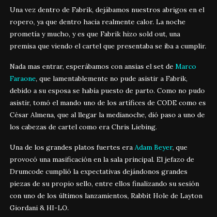
Una vez dentro de Fabrik, dejábamos nuestros abrigos en el
ropero, ya que dentro hacia realmente calor. La noche
prometía y mucho, y es que Fabrik hizo sold out, una
premisa que viendo el cartel que presentaba se iba a cumplir.
Nada mas entrar, esperábamos con ansias el set de
Marco
Faraone
, que lamentablemente no pude asistir a Fabrik,
debido a su esposa se había puesto de parto. Como no pudo
asistir, tomó el mando uno de los artífices de CODE como es
César Almena, que al llegar la medianoche, dió paso a uno de
los cabezas de cartel como era Chris Liebing.
Una de los grandes platos fuertes era
Adam Beyer
, que
provocó una masificación en la sala principal. El jefazo de
Drumcode cumplió la expectativas dejándonos grandes
piezas de su propio sello, entre ellos finalizando su sesión
con uno de los últimos lanzamientos, Rabbit Hole de Layton
Giordani & HI-LO.