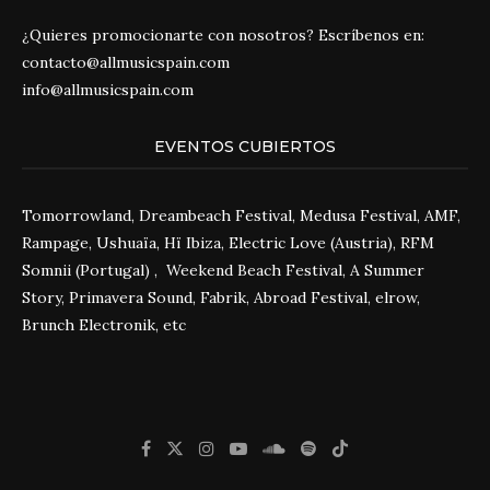
¿Quieres promocionarte con nosotros? Escríbenos en:
contacto@allmusicspain.com
info@allmusicspain.com
EVENTOS CUBIERTOS
Tomorrowland, Dreambeach Festival, Medusa Festival, AMF,
Rampage, Ushuaïa, Hï Ibiza, Electric Love (Austria), RFM
Somnii (Portugal) , Weekend Beach Festival, A Summer
Story, Primavera Sound, Fabrik, Abroad Festival, elrow,
Brunch Electronik, etc