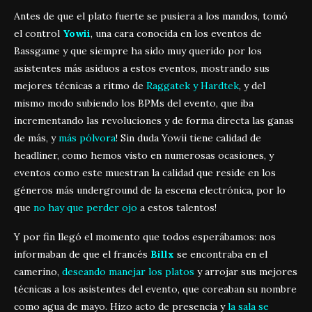
Antes de que el plato fuerte se pusiera a los mandos, tomó
el control
Yowii
, una cara conocida en los eventos de
Bassgame y que siempre ha sido muy querido por los
asistentes más asiduos a estos eventos, mostrando sus
mejores técnicas a ritmo de
Raggatek y Hardtek
, y del
mismo modo subiendo los BPMs del evento, que iba
incrementando las revoluciones y de forma directa las ganas
de más, y
más pólvora
! Sin duda Yowii tiene calidad de
headliner, como hemos visto en numerosas ocasiones, y
eventos como este muestran la calidad que reside en los
géneros más underground de la escena electrónica, por lo
que
no hay que perder ojo
a estos talentos!
Y por fin llegó el momento que todos esperábamos: nos
informaban de que el francés
Billx
se encontraba en el
camerino,
deseando manejar los platos
y arrojar sus mejores
técnicas a los asistentes del evento, que coreaban su nombre
como agua de mayo. Hizo acto de presencia y
la sala se