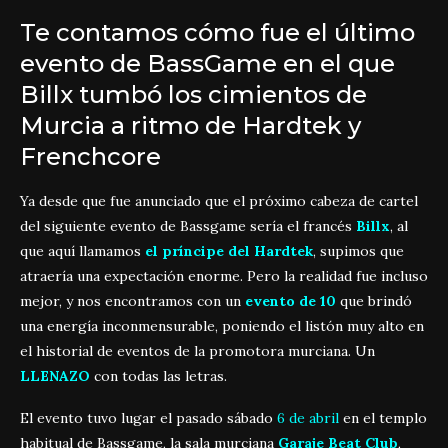
Te contamos cómo fue el último
evento de BassGame en el que
Billx tumbó los cimientos de
Murcia a ritmo de Hardtek y
Frenchcore
Ya desde que fue anunciado que el próximo cabeza de cartel
del siguiente evento de Bassgame sería el francés
Billx
, al
que aquí llamamos
el príncipe del Hardtek
, supimos que
atraería una expectación enorme. Pero la realidad fue incluso
mejor, y nos encontramos con un
evento de 10
que brindó
una energía inconmensurable, poniendo el listón muy alto en
el historial de eventos de la promotora murciana. Un
LLENAZO
con todas las letras.
El evento tuvo lugar el pasado sábado
6 de abril
en el templo
habitual de Bassgame, la sala murciana
Garaje Beat Club
,