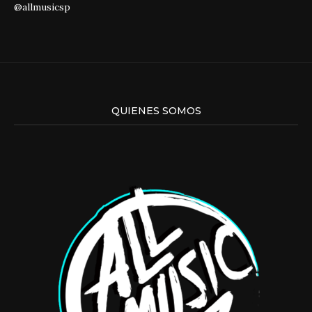
@allmusicsp
QUIENES SOMOS