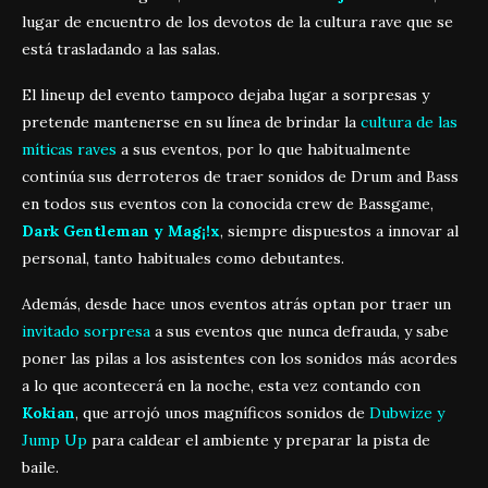
lugar de encuentro de los devotos de la cultura rave que se
está trasladando a las salas.
El lineup del evento tampoco dejaba lugar a sorpresas y
pretende mantenerse en su línea de brindar la
cultura de las
míticas raves
a sus eventos, por lo que habitualmente
continúa sus derroteros de traer sonidos de Drum and Bass
en todos sus eventos con la conocida crew de Bassgame,
Dark Gentleman y Mag¡!x
, siempre dispuestos a innovar al
personal, tanto habituales como debutantes.
Además, desde hace unos eventos atrás optan por traer un
invitado sorpresa
a sus eventos que nunca defrauda, y sabe
poner las pilas a los asistentes con los sonidos más acordes
a lo que acontecerá en la noche, esta vez contando con
Kokian
, que arrojó unos magníficos sonidos de
Dubwize y
Jump Up
para caldear el ambiente y preparar la pista de
baile.