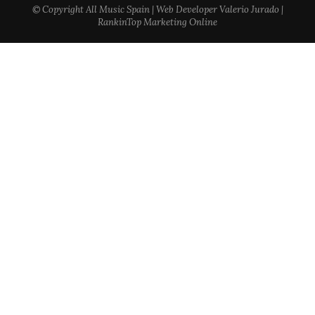
© Copyright All Music Spain | Web Developer Valerio Jurado |
RankinTop Marketing Online