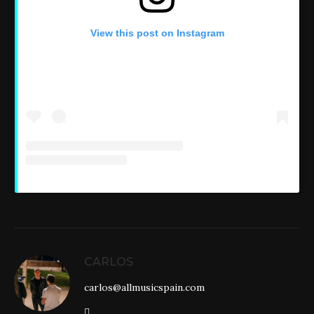
View this post on Instagram
CARLOS
carlos@allmusicspain.com