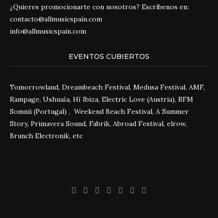
¿Quieres promocionarte con nosotros? Escríbenos en:
contacto@allmusicspain.com
info@allmusicspain.com
EVENTOS CUBIERTOS
Tomorrowland, Dreambeach Festival, Medusa Festival, AMF,
Rampage, Ushuaïa, Hï Ibiza, Electric Love (Austria), RFM
Somnii (Portugal) , Weekend Beach Festival, A Summer
Story, Primavera Sound, Fabrik, Abroad Festival, elrow,
Brunch Electronik, etc