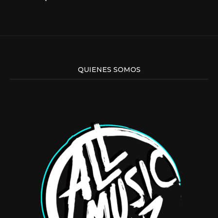
QUIENES SOMOS