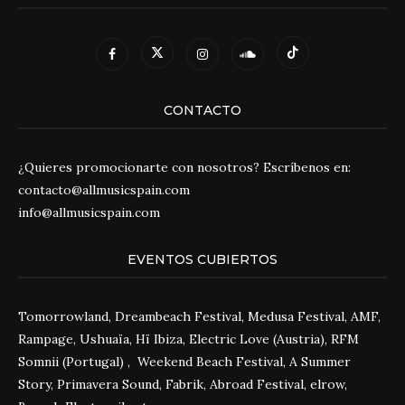
CONTACTO
¿Quieres promocionarte con nosotros? Escríbenos en:
contacto@allmusicspain.com
info@allmusicspain.com
EVENTOS CUBIERTOS
Tomorrowland, Dreambeach Festival, Medusa Festival, AMF,
Rampage, Ushuaïa, Hï Ibiza, Electric Love (Austria), RFM
Somnii (Portugal) , Weekend Beach Festival, A Summer
Story, Primavera Sound, Fabrik, Abroad Festival, elrow,