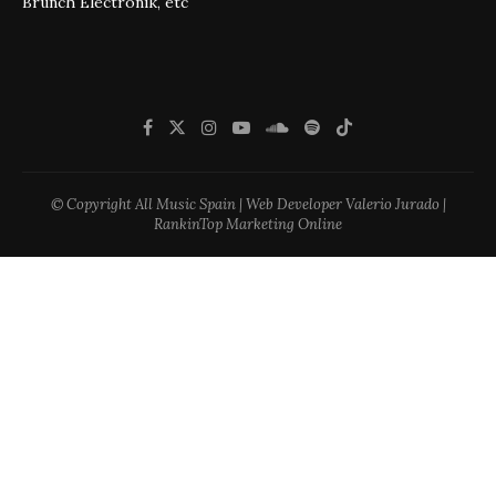
Brunch Electronik, etc
© Copyright All Music Spain | Web Developer Valerio Jurado |
RankinTop Marketing Online