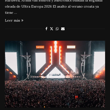
Hardwell, Armin van Buuren y Subtronics blindan la segunda
oleada de Ultra Europa 2026 El asalto al verano croata ya
tiene …
Leer más