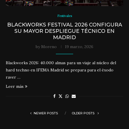
Festivales
BLACKWORKS FESTIVAL 2026 CONFIGURA
SU MAYOR DESPLIEGUE TÉCNICO EN
MADRID
by
Moreno
19 marzo, 2026
Blackworks 2026: 40.000 almas para un viaje al núcleo del
hard techno en IFEMA Madrid se prepara para el éxodo
raver …
Leer más
NEWER POSTS
OLDER POSTS