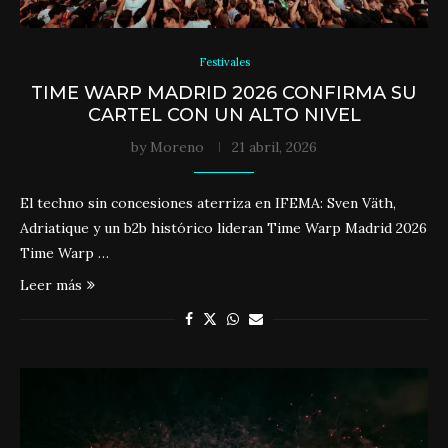
Festivales
TIME WARP MADRID 2026 CONFIRMA SU
CARTEL CON UN ALTO NIVEL
by
Moreno
21 abril, 2026
El techno sin concesiones aterriza en IFEMA: Sven Väth,
Adriatique y un b2b histórico lideran Time Warp Madrid 2026
Time Warp …
Leer más