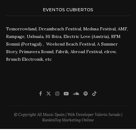
EVENTOS CUBIERTOS
Tomorrowland, Dreambeach Festival, Medusa Festival, AMF,
Rampage, Ushuaïa, Hï Ibiza, Electric Love (Austria), RFM
Somnii (Portugal) , Weekend Beach Festival, A Summer
Story, Primavera Sound, Fabrik, Abroad Festival, elrow,
Brunch Electronik, etc
© Copyright All Music Spain | Web Developer Valerio Jurado |
RankinTop Marketing Online