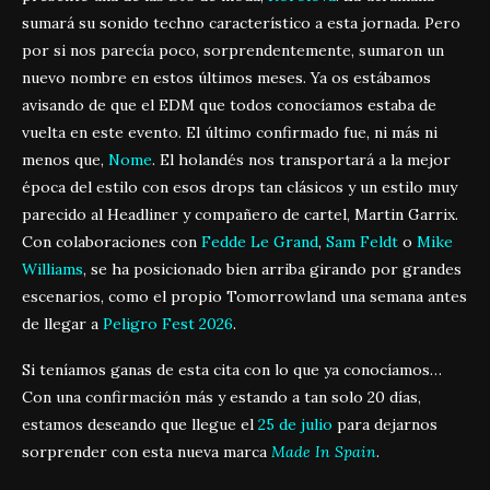
sumará su sonido techno característico a esta jornada. Pero
por si nos parecía poco, sorprendentemente, sumaron un
nuevo nombre en estos últimos meses. Ya os estábamos
avisando de que el EDM que todos conocíamos estaba de
vuelta en este evento. El último confirmado fue, ni más ni
menos que,
Nome
. El holandés nos transportará a la mejor
época del estilo con esos drops tan clásicos y un estilo muy
parecido al Headliner y compañero de cartel, Martin Garrix.
Con colaboraciones con
Fedde Le Grand
,
Sam Feldt
o
Mike
Williams
, se ha posicionado bien arriba girando por grandes
escenarios, como el propio Tomorrowland una semana antes
de llegar a
Peligro Fest 2026
.
Si teníamos ganas de esta cita con lo que ya conocíamos…
Con una confirmación más y estando a tan solo 20 días,
estamos deseando que llegue el
25 de julio
para dejarnos
sorprender con esta nueva marca
Made In Spain
.