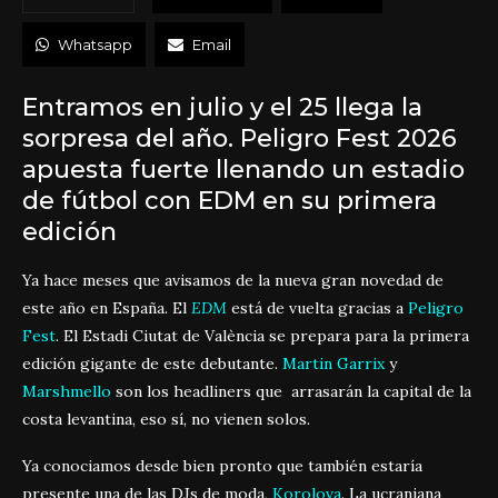
Whatsapp
Email
Entramos en julio y el 25 llega la
sorpresa del año. Peligro Fest 2026
apuesta fuerte llenando un estadio
de fútbol con EDM en su primera
edición
Ya hace meses que avisamos de la nueva gran novedad de
este año en España. El
EDM
está de vuelta gracias a
Peligro
Fest
. El Estadi Ciutat de València se prepara para la primera
edición gigante de este debutante.
Martin Garrix
y
Marshmello
son los headliners que arrasarán la capital de la
costa levantina, eso sí, no vienen solos.
Ya conociamos desde bien pronto que también estaría
presente una de las DJs de moda,
Korolova
. La ucraniana