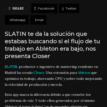
SHARE
Facebook
Twitter
Whatsapp
Email
SLATIN te da la solución que
estabas buscando si el flujo de tu
trabajo en Ableton era bajo, nos
presenta Closer
SLATIN
, productor e ingeniero de mastering residente en
Madrid ha creado
Closer
. Una extensión para
Ableton
que
optimiza tu trabajo, ahorrando CPU y sobre todo mejorando
la velocidad de producción y mezcla.
Esta app marca la diferencia debido a que resuelve los
problemas de raíz. Y todo ellos generados por el mismo
Ableton al tener la funci´´on de esconder plugins sin