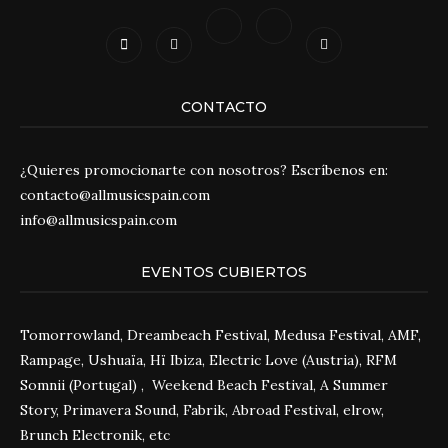
CONTACTO
¿Quieres promocionarte con nosotros? Escríbenos en:
contacto@allmusicspain.com
info@allmusicspain.com
EVENTOS CUBIERTOS
Tomorrowland, Dreambeach Festival, Medusa Festival, AMF,
Rampage, Ushuaïa, Hï Ibiza, Electric Love (Austria), RFM
Somnii (Portugal) , Weekend Beach Festival, A Summer
Story, Primavera Sound, Fabrik, Abroad Festival, elrow,
Brunch Electronik, etc