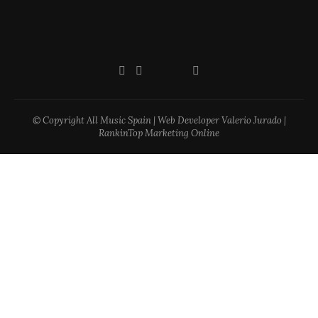
© Copyright All Music Spain | Web Developer Valerio Jurado |
RankinTop Marketing Online