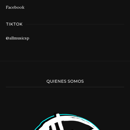
Facebook
TIKTOK
@allmusicsp
QUIENES SOMOS