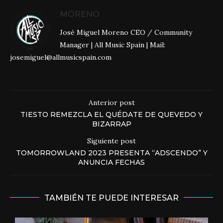
MORENO
José Miguel Moreno CEO / Community
Manager | All Music Spain | Mail:
josemiguel@allmusicspain.com
Anterior post
TIESTO REMEZCLA EL QUÉDATE DE QUEVEDO Y
BIZARRAP
Siguiente post
TOMORROWLAND 2023 PRESENTA “ADSCENDO” Y
ANUNCIA FECHAS
TAMBIÉN TE PUEDE INTERESAR