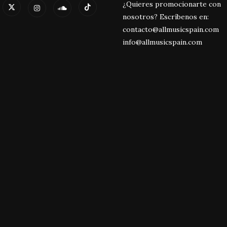
¿Quieres promocionarte con
nosotros? Escríbenos en:
contacto@allmusicspain.com
info@allmusicspain.com