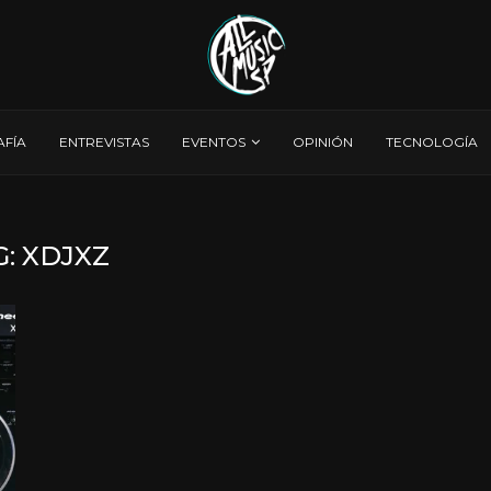
AFÍA
ENTREVISTAS
EVENTOS
OPINIÓN
TECNOLOGÍA
G:
XDJXZ