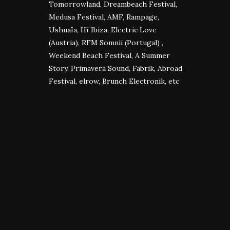
Tomorrowland, Dreambeach Festival,
Medusa Festival, AMF, Rampage,
Ushuaïa, Hï Ibiza, Electric Love
(Austria), RFM Somnii (Portugal) ,
Weekend Beach Festival, A Summer
Story, Primavera Sound, Fabrik, Abroad
Festival, elrow, Brunch Electronik, etc