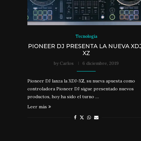
Tecnología
PIONEER DJ PRESENTA LA NUEVA XD
XZ
by
Carlos
6 diciembre, 2019
Pioneer DJ lanza la XDJ-XZ, su nueva apuesta como
controladora Pioneer DJ sigue presentado nuevos
productos, hoy ha sido el turno …
Leer más