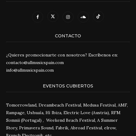
CONTACTO
¿Quieres promocionarte con nosotros? Escríbenos en:
contacto@allmusicspain.com
info@allmusicspain.com
EVENTOS CUBIERTOS
Tomorrowland, Dreambeach Festival, Medusa Festival, AMF,
Rampage, Ushuaïa, Hï Ibiza, Electric Love (Austria), RFM
Somnii (Portugal) , Weekend Beach Festival, A Summer
Story, Primavera Sound, Fabrik, Abroad Festival, elrow,
Brunch Electronik, etc