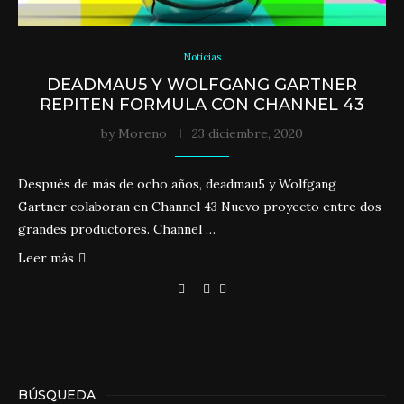
Noticias
DEADMAU5 Y WOLFGANG GARTNER
REPITEN FORMULA CON CHANNEL 43
by
Moreno
23 diciembre, 2020
Después de más de ocho años, deadmau5 y Wolfgang
Gartner colaboran en Channel 43 Nuevo proyecto entre dos
grandes productores. Channel …
Leer más
BÚSQUEDA