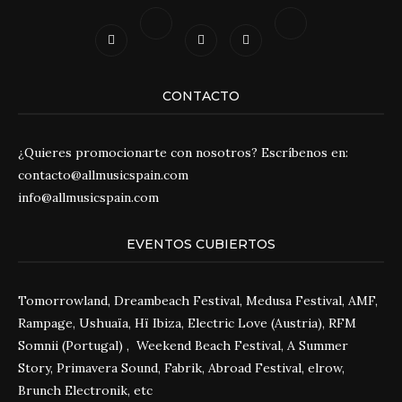
CONTACTO
¿Quieres promocionarte con nosotros? Escríbenos en:
contacto@allmusicspain.com
info@allmusicspain.com
EVENTOS CUBIERTOS
Tomorrowland, Dreambeach Festival, Medusa Festival, AMF,
Rampage, Ushuaïa, Hï Ibiza, Electric Love (Austria), RFM
Somnii (Portugal) , Weekend Beach Festival, A Summer
Story, Primavera Sound, Fabrik, Abroad Festival, elrow,
Brunch Electronik, etc