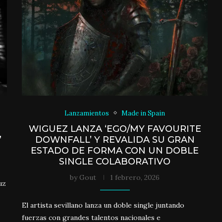
Lanzamientos
Made in Spain
WIGUEZ LANZA ‘EGO/MY FAVOURITE
”
DOWNFALL’ Y REVALIDA SU GRAN
ESTADO DE FORMA CON UN DOBLE
SINGLE COLABORATIVO
by
Gout
1 febrero, 2026
uz
El artista sevillano lanza un doble single juntando
fuerzas con grandes talentos nacionales e