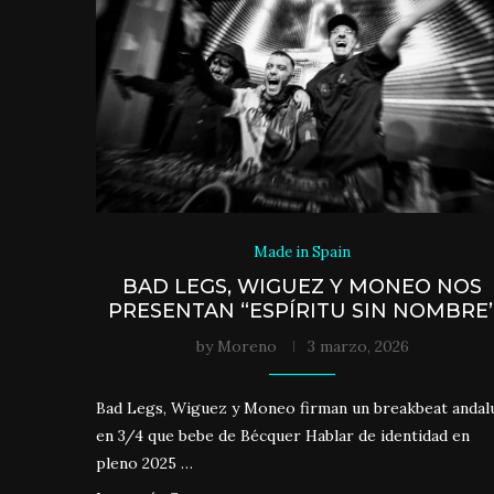
Made in Spain
BAD LEGS, WIGUEZ Y MONEO NOS
PRESENTAN “ESPÍRITU SIN NOMBRE
by
Moreno
3 marzo, 2026
Bad Legs, Wiguez y Moneo firman un breakbeat andal
en 3/4 que bebe de Bécquer Hablar de identidad en
pleno 2025 …