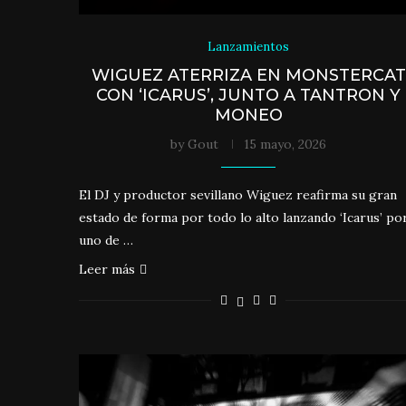
Lanzamientos
WIGUEZ ATERRIZA EN MONSTERCAT
CON ‘ICARUS’, JUNTO A TANTRON Y
MONEO
by
Gout
15 mayo, 2026
El DJ y productor sevillano Wiguez reafirma su gran
estado de forma por todo lo alto lanzando ‘Icarus’ po
uno de …
Leer más