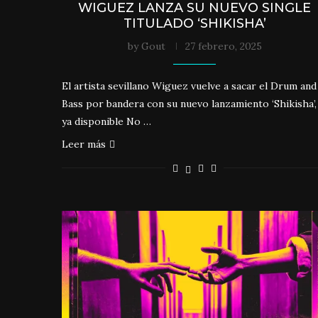
WIGUEZ LANZA SU NUEVO SINGLE
TITULADO ‘SHIKISHA’
by
Gout
27 febrero, 2025
El artista sevillano Wiguez vuelve a sacar el Drum and
Bass por bandera con su nuevo lanzamiento ‘Shikisha’,
ya disponible No …
Leer más