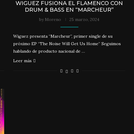
WIGUEZ FUSIONA EL FLAMENCO CON
DRUM & BASS EN “MARCHEUR”
by
Moreno
25 marzo, 2024
Wiguez presenta “Marcheur”, primer single de su
próximo EP “The Noise Will Get Us Home” Seguimos
hablando de producto nacional de …
Leer más