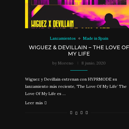
Lanzamientos
Made in Spain
WIGUEZ & DEVILLAIN – THE LOVE O
MY LIFE
by
Moreno
8 junio, 2020
Wiguez y Devillain estrenan con HYPRMODE su
lanzamiento más reciente, ‘The Love Of My Life’ The
Love Of My Life es …
Leer más