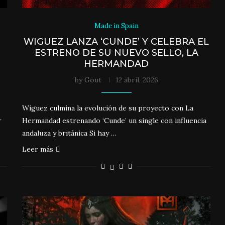
Made in Spain
WIGUEZ LANZA ‘CUNDE’ Y CELEBRA EL
ESTRENO DE SU NUEVO SELLO, LA
HERMANDAD
by
Gout
12 abril, 2026
Wiguez culmina la evolución de su proyecto con La
r
Hermandad estrenando ‘Cunde’ un single con influencia
andaluza y británica Si hay …
Leer más