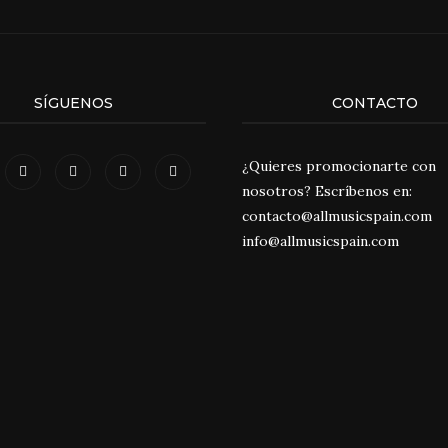
SÍGUENOS
CONTACTO
¿Quieres promocionarte con
nosotros? Escríbenos en:
contacto@allmusicspain.com
info@allmusicspain.com