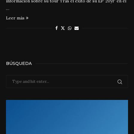
información sobre su tour Tras el éxito de su EP ’20yr’ en el
…
Leer más
BÚSQUEDA