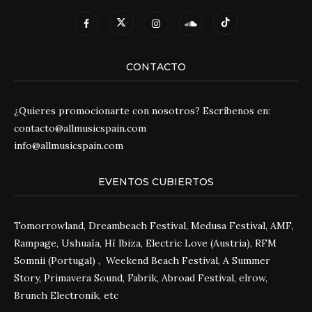
CONTACTO
¿Quieres promocionarte con nosotros? Escríbenos en:
contacto@allmusicspain.com
info@allmusicspain.com
EVENTOS CUBIERTOS
Tomorrowland, Dreambeach Festival, Medusa Festival, AMF,
Rampage, Ushuaïa, Hï Ibiza, Electric Love (Austria), RFM
Somnii (Portugal) , Weekend Beach Festival, A Summer
Story, Primavera Sound, Fabrik, Abroad Festival, elrow,
Brunch Electronik, etc