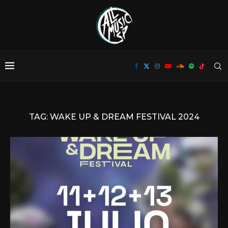
TAG:
WAKE UP & DREAM FESTIVAL 2024